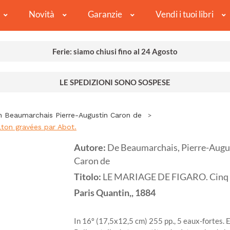
Novità
Garanzie
Vendi i tuoi libri
Ferie: siamo chiusi fino al 24 Agosto
LE SPEDIZIONI SONO SOSPESE
n Beaumarchais Pierre-Augustin Caron de
ton gravées par Abot.
Autore:
De Beaumarchais, Pierre-Augu
Caron de
Titolo:
LE MARIAGE DE FIGARO. Cinq ea
Paris
Quantin,,
1884
In 16º (17,5x12,5 cm) 255 pp., 5 eaux-fortes.