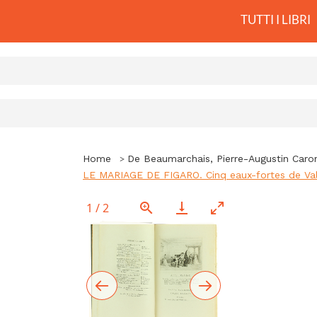
TUTTI I LIBRI
Home
De Beaumarchais, Pierre-Augustin Caro
LE MARIAGE DE FIGARO. Cinq eaux-fortes de Val
1
/
2