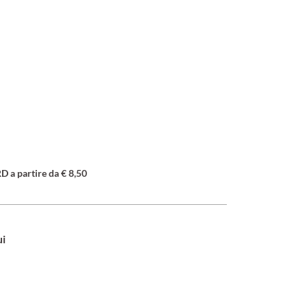
a partire da € 8,50
ui