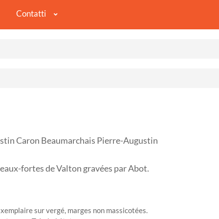
Contatti
stin Caron Beaumarchais Pierre-Augustin
ux-fortes de Valton gravées par Abot.
 Exemplaire sur vergé, marges non massicotées.