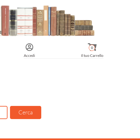
0
Accedi
Il tuo Carrello