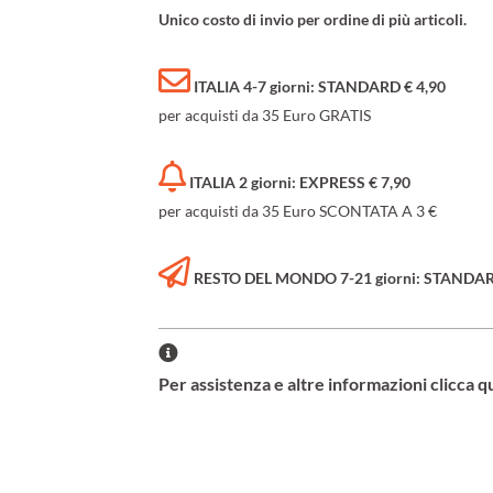
Unico costo di invio per ordine di più articoli.
ITALIA 4-7 giorni: STANDARD € 4,90
per acquisti da 35 Euro GRATIS
ITALIA 2 giorni: EXPRESS € 7,90
per acquisti da 35 Euro SCONTATA A 3 €
RESTO DEL MONDO 7-21 giorni: STANDARD 
Per assistenza e altre informazioni clicca q