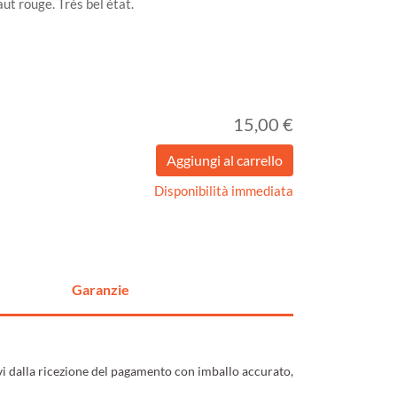
aut rouge. Très bel état.
15,00 €
Disponibilità immediata
Garanzie
ivi dalla ricezione del pagamento con imballo accurato,