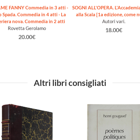
E FANNY Commedia in 3 atti -
SOGNI ALL'OPERA. L'Accademia
 Spada. Commedia in 4 atti - La
alla Scala [1a edizione, come 
riera nova. Commedia in 2 atti
Autori vari.
Rovetta Gerolamo
18.00€
20.00€
Altri libri consigliati