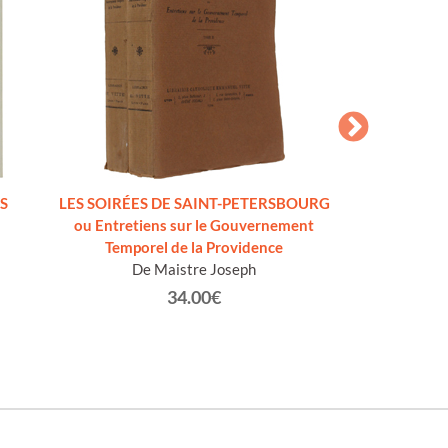
JUPE COURTE
Men
S
LES SOIRÉES DE SAINT-PETERSBOURG
ou Entretiens sur le Gouvernement
Temporel de la Providence
De Maistre Joseph
34.00€