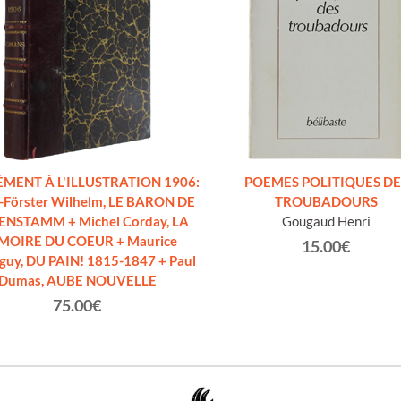
MENT À L'ILLUSTRATION 1906:
POEMES POLITIQUES DE
-Förster Wilhelm, LE BARON DE
TROUBADOURS
ENSTAMM + Michel Corday, LA
Gougaud Henri
OIRE DU COEUR + Maurice
15.00€
uy, DU PAIN! 1815-1847 + Paul
Dumas, AUBE NOUVELLE
75.00€