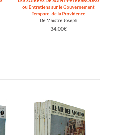
S
LES SOIRÉES DE SAINT-PETERSBOURG
ou Entretiens sur le Gouvernement
Temporel de la Providence
De Maistre Joseph
34.00€