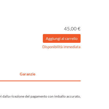
45,00 €
Disponibilità immediata
Garanzie
ivi dalla ricezione del pagamento con imballo accurato,