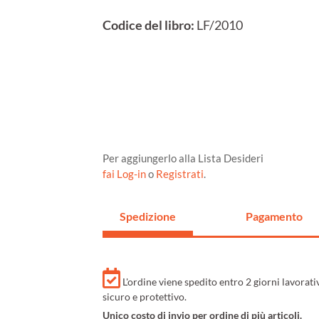
Codice del libro:
LF/2010
Per aggiungerlo alla Lista Desideri
fai Log-in
o
Registrati
.
Spedizione
Pagamento
L'ordine viene spedito entro 2 giorni lavorat
sicuro e protettivo.
Unico costo di invio per ordine di più articoli.