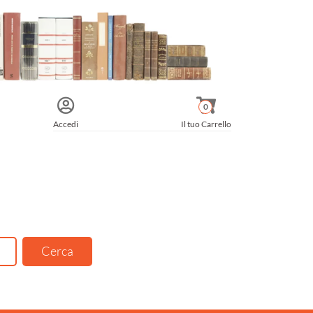
0
Accedi
Il tuo Carrello