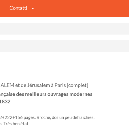
Contatti
EM et de Jérusalem à Paris [complet]
ançaise des meilleurs ouvrages modernes
1832
+222+156 pages. Broché, dos un peu defraichies,
. Très bon état.