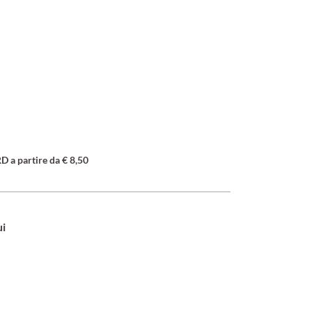
a partire da € 8,50
ui