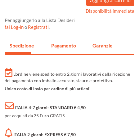
Disponibilità immediata
Per aggiungerlo alla Lista Desideri
fai Log-in
o
Registrati
.
Spedizione
Pagamento
Garanzie
L'ordine viene spedito entro 2 giorni lavorativi dalla ricezione
del pagamento con imballo accurato, sicuro e protettivo.
Unico costo di invio per ordine di più articoli.
ITALIA 4-7 giorni: STANDARD € 4,90
per acquisti da 35 Euro GRATIS
ITALIA 2 giorni: EXPRESS € 7,90