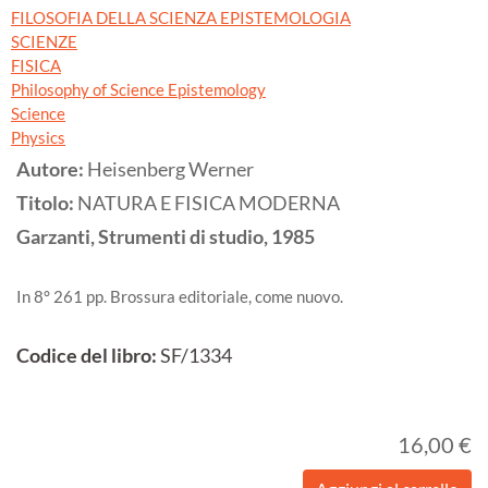
FILOSOFIA DELLA SCIENZA EPISTEMOLOGIA
SCIENZE
FISICA
Philosophy of Science Epistemology
Science
Physics
Autore:
Heisenberg Werner
Titolo:
NATURA E FISICA MODERNA
Garzanti, Strumenti di studio,
1985
In 8° 261 pp. Brossura editoriale, come nuovo.
Codice del libro:
SF/1334
16,00 €