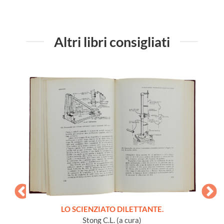
Altri libri consigliati
LO SCIENZIATO DILETTANTE.
Stong C.L. (a cura)