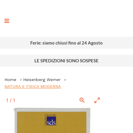
ografia
Ferie: siamo chiusi fino al 24 Agosto
LE SPEDIZIONI SONO SOSPESE
Home
Heisenberg Werner
NATURA E FISICA MODERNA
1
/
1