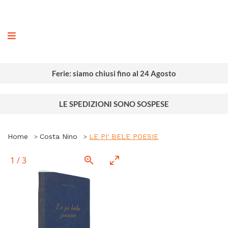
ografia
Ferie: siamo chiusi fino al 24 Agosto
LE SPEDIZIONI SONO SOSPESE
Home
Costa Nino
LE PI' BELE POESIE
1
/
3