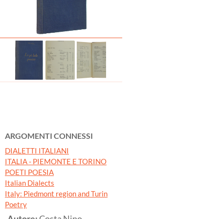
ARGOMENTI CONNESSI
DIALETTI ITALIANI
ITALIA - PIEMONTE E TORINO
POETI POESIA
Italian Dialects
Italy: Piedmont region and Turin
Poetry
Autore:
Costa Nino