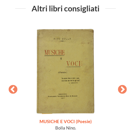
Altri libri consigliati
zione
MUSICHE E VOCI (Poesie)
Bolla Nino.