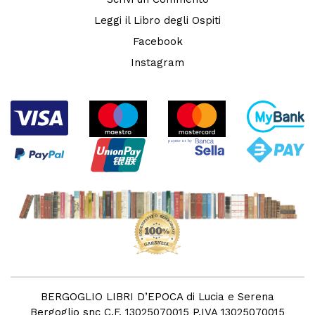
Leggi il Libro degli Ospiti
Facebook
Instagram
BERGOGLIO LIBRI D’EPOCA di Lucia e Serena
Bergoglio snc C.F. 13025070015 P.IVA 13025070015