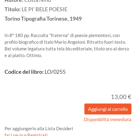
Titolo:
LE PI' BELE POESIE
Torino
Tipografia Torinese,
1949
In 8° 180 pp. Raccolta "fraterna" di poesie piemontesi, con
profilo biografico di Italo Mario Angeloni. Ritratto fuori testo.
Bel volume legatura tutta tela blu editoriale, titolo oro al dorso
e al piatto. Ottimo.
Codice del libro:
LO/0255
13,00 €
Disponibilità immediata
Per aggiungerlo alla Lista Desideri
fai Log-in
o
Registrati
.