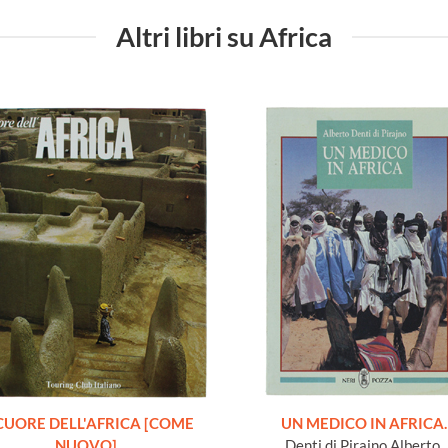
Altri libri su Africa
 CUORE DELL'AFRICA [COME
UN MEDICO IN AFRICA.
NUOVO]
Denti di Pirajno Alberto.