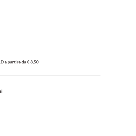
a partire da € 8,50
ui