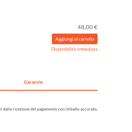
48,00 €
Disponibilità immediata
Garanzie
ivi dalla ricezione del pagamento con imballo accurato,