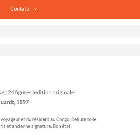
Contatti
24 figures [edition originale]
uardt,
1897
voyageur et du résident au Congo. Reliure toile
bris et ancienne signature. Bon état.