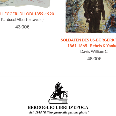
LLEGGERI DI LODI 1859-1920.
Parducci Alberto (tavole)
43.00€
SOLDATEN DES US-BÜRGERK
1861-1865 - Rebels & Yank
Davis William C.
48.00€