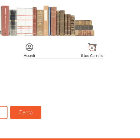
0
Accedi
Il tuo Carrello