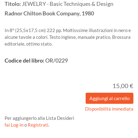
Titolo:
JEWELRY - Basic Techniques & Design
Radnor
Chilton Book Company,
1980
In 8° (25,5x17,5 cm) 222 pp. Moltisssime illustrazioni in nero e
alcune tavole a colori. Testo inglese, manuale pratico. Brossura
editoriale, ottimo stato.
Codice del libro:
OR/0229
15,00 €
Disponibilità immediata
Per aggiungerlo alla Lista Desideri
fai Log-in
o
Registrati
.