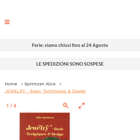
ografia
Ferie: siamo chiusi fino al 24 Agosto
LE SPEDIZIONI SONO SOSPESE
Home
Sprintzen Alice
JEWELRY - Basic Techniques & Design
1
/
4