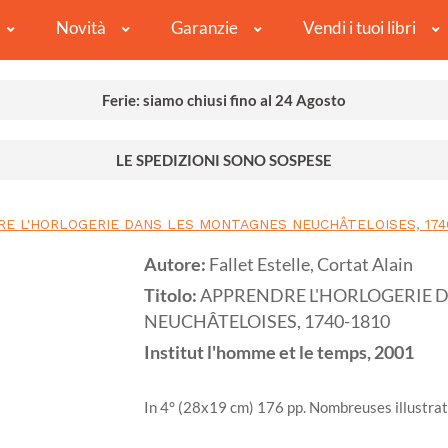
Novità
Garanzie
Vendi i tuoi libri
Ferie: siamo chiusi fino al 24 Agosto
LE SPEDIZIONI SONO SOSPESE
E L'HORLOGERIE DANS LES MONTAGNES NEUCHÂTELOISES, 1740
Autore:
Fallet Estelle, Cortat Alain
Titolo:
APPRENDRE L'HORLOGERIE 
NEUCHÂTELOISES, 1740-1810
Institut l'homme et le temps,
2001
In 4° (28x19 cm) 176 pp. Nombreuses illustrat