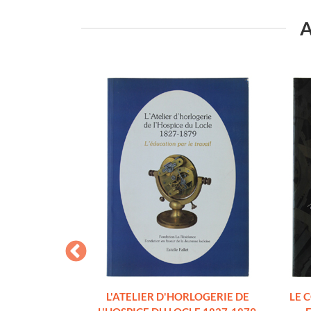
A
REFICERIA A
L'ATELIER D'HORLOGERIE DE
LE 