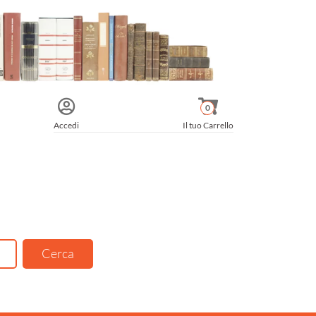
0
Accedi
Il tuo Carrello