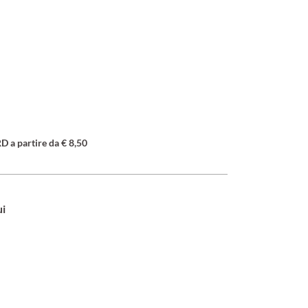
a partire da € 8,50
ui