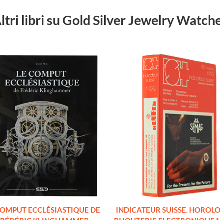
ltri libri su Gold Silver Jewelry Watch
COMPUT ECCLÉSIASTIQUE DE
INDICATEUR SUISSE. HOROL