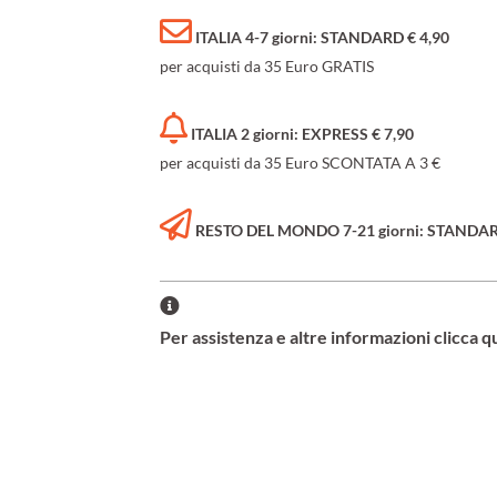
ITALIA 4-7 giorni: STANDARD € 4,90
per acquisti da 35 Euro GRATIS
ITALIA 2 giorni: EXPRESS € 7,90
per acquisti da 35 Euro SCONTATA A 3 €
RESTO DEL MONDO 7-21 giorni: STANDARD 
Per assistenza e altre informazioni clicca q