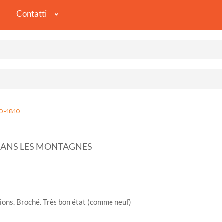
Contatti
-1810
DANS LES MONTAGNES
ions. Broché. Très bon état (comme neuf)