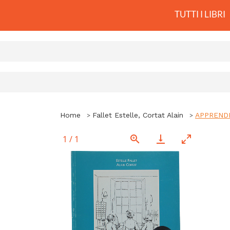
TUTTI I LIBRI
Home
Fallet Estelle, Cortat Alain
APPRENDR
1
/
1