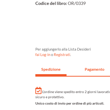
Codice del libro:
OR/0339
Per aggiungerlo alla Lista Desideri
fai Log-in
o
Registrati
.
Spedizione
Pagamento
L'ordine viene spedito entro 2 giorni lavorat
sicuro e protettivo.
Unico costo di invio per ordine di più articoli.