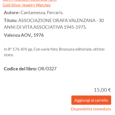
Gold Silver Jewelry Watches
Autore:
Cantamessa, Ferraris.
Titolo:
ASSOCIAZIONE ORAFA VALENZANA - 30
ANNI DI VITA ASSOCIATIVA 1945-1975.
Valenza
AOV,,
1976
In 8° 176-XIV pp. Con varie foto. Brossura editoriale, ottimo
stato.
Codice del libro:
OR/0327
15,00 €
Disponibilità immediata