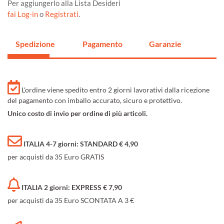
Per aggiungerlo alla Lista Desideri
fai Log-in
o
Registrati
.
Spedizione
Pagamento
Garanzie
L'ordine viene spedito entro 2 giorni lavorativi dalla ricezione
del pagamento con imballo accurato, sicuro e protettivo.
Unico costo di invio per ordine di più articoli.
ITALIA 4-7 giorni: STANDARD € 4,90
per acquisti da 35 Euro GRATIS
ITALIA 2 giorni: EXPRESS € 7,90
per acquisti da 35 Euro SCONTATA A 3 €