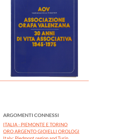
ARGOMENTI CONNESSI
ITALIA - PIEMONTE E TORINO
ORO ARGENTO GIOIELLI OROLOGI
Italy: Piedmont region and Turin