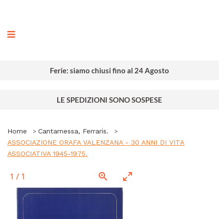
ografia
Ferie: siamo chiusi fino al 24 Agosto
LE SPEDIZIONI SONO SOSPESE
Home
Cantamessa, Ferraris.
ASSOCIAZIONE ORAFA VALENZANA - 30 ANNI DI VITA
ASSOCIATIVA 1945-1975.
1
/
1