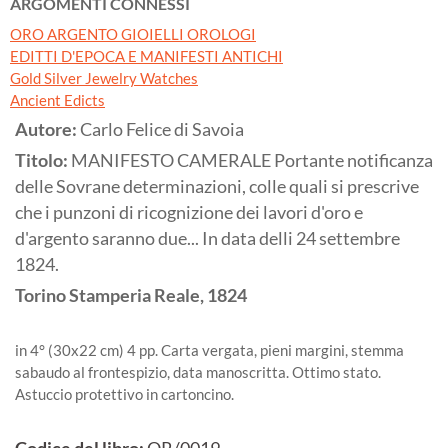
ARGOMENTI CONNESSI
ORO ARGENTO GIOIELLI OROLOGI
EDITTI D'EPOCA E MANIFESTI ANTICHI
Gold Silver Jewelry Watches
Ancient Edicts
Autore:
Carlo Felice di Savoia
Titolo:
MANIFESTO CAMERALE Portante notificanza
delle Sovrane determinazioni, colle quali si prescrive
che i punzoni di ricognizione dei lavori d'oro e
d'argento saranno due... In data delli 24 settembre
1824.
Torino
Stamperia Reale,
1824
in 4° (30x22 cm) 4 pp. Carta vergata, pieni margini, stemma
sabaudo al frontespizio, data manoscritta. Ottimo stato.
Astuccio protettivo in cartoncino.