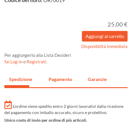
Codice del libro:
OR/0019
25,00 €
Disponibilità immediata
Per aggiungerlo alla Lista Desideri
fai Log-in
o
Registrati
.
Spedizione
Pagamento
Garanzie
L'ordine viene spedito entro 2 giorni lavorativi dalla ricezione
del pagamento con imballo accurato, sicuro e protettivo.
Unico costo di invio per ordine di più articoli.