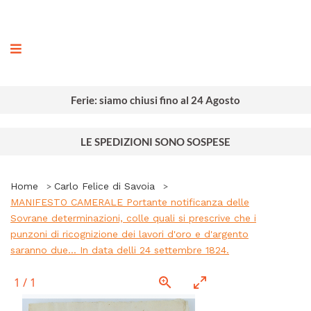
ografia
Ferie: siamo chiusi fino al 24 Agosto
LE SPEDIZIONI SONO SOSPESE
Home
Carlo Felice di Savoia
MANIFESTO CAMERALE Portante notificanza delle
Sovrane determinazioni, colle quali si prescrive che i
punzoni di ricognizione dei lavori d'oro e d'argento
saranno due... In data delli 24 settembre 1824.
1
/
1