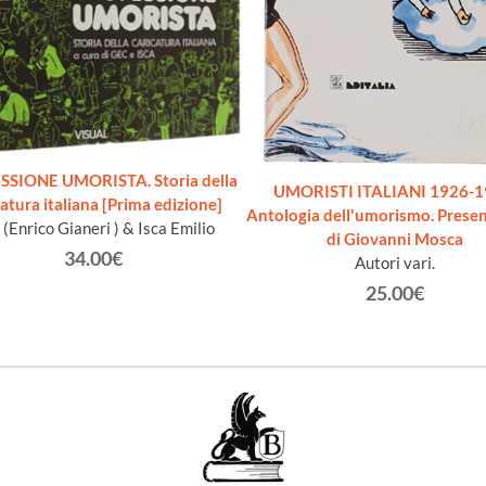
SIONE UMORISTA. Storia della
UMORISTI ITALIANI 1926-1
catura italiana [Prima edizione]
Antologia dell'umorismo. Prese
(Enrico Gianeri ) & Isca Emilio
di Giovanni Mosca
34.00€
Autori vari.
25.00€