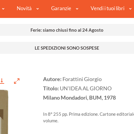
Novità
Garanzie
Vendi i tuoi libri
Ferie: siamo chiusi fino al 24 Agosto
LE SPEDIZIONI SONO SOSPESE
Autore:
Forattini Giorgio
Titolo:
UN'IDEA AL GIORNO
Milano
Mondadori, BUM,
1978
In 8° 255 pp. Prima edizione. Cartone editorial
volume.