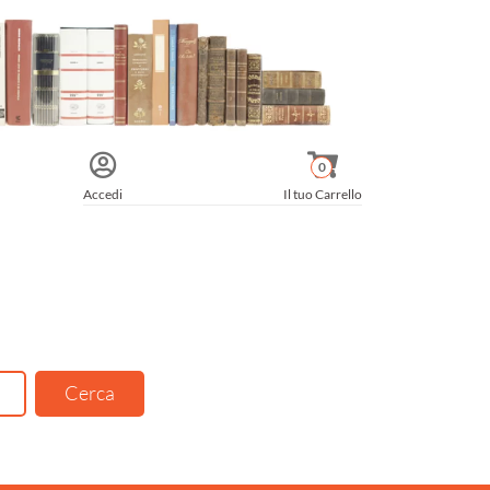
0
Accedi
Il tuo Carrello