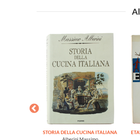
Al
. La fotografia
STORIA DELLA CUCINA ITALIANA
ETA'
Natura e giardino
Alberini Massimo