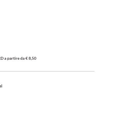
a partire da € 8,50
ui