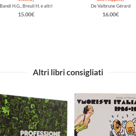
Bandi H.G., Breuil H. e altri
De Valbrune Gérard
15.00€
16.00€
Altri libri consigliati