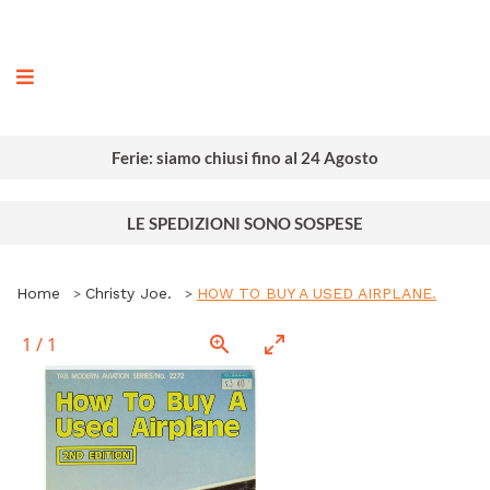
ografia
Ferie: siamo chiusi fino al 24 Agosto
LE SPEDIZIONI SONO SOSPESE
Home
Christy Joe.
HOW TO BUY A USED AIRPLANE.
1
/
1