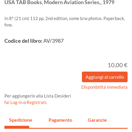
USA
TAB Books, Modern Aviation Series,,
1979
In 8º (21 cm) 112 pp. 2nd edition, some b/w photos. Paperback,
fine.
Codice del libro:
AV/3987
10,00 €
Disponibilità immediata
Per aggiungerlo alla Lista Desideri
fai Log-in
o
Registrati
.
Spedizione
Pagamento
Garanzie