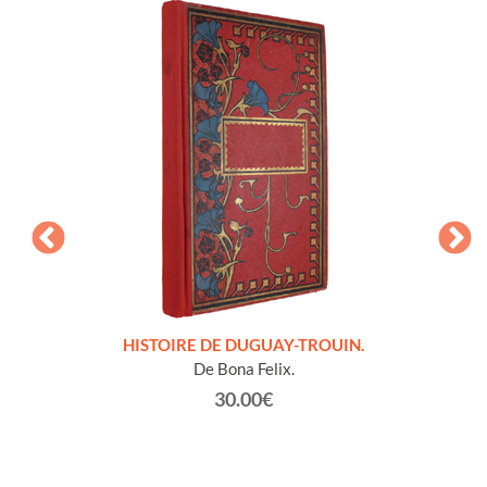
LLES
HISTOIRE DE DUGUAY-TROUIN.
 et
De Bona Felix.
30.00€