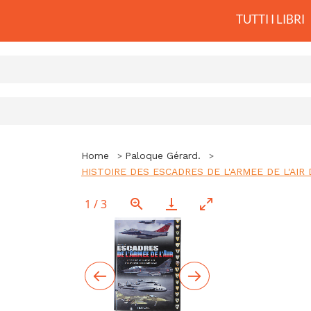
TUTTI I LIBRI
Home
Paloque Gérard.
HISTOIRE DES ESCADRES DE L'ARMEE DE L'AIR DE
1
/
3