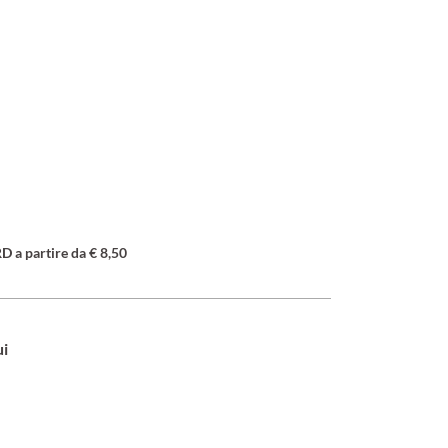
a partire da € 8,50
ui