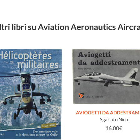
ltri libri su Aviation Aeronautics Aircra
AVIOGETTI DA ADDESTRA
Sgarlato Nico
16.00€