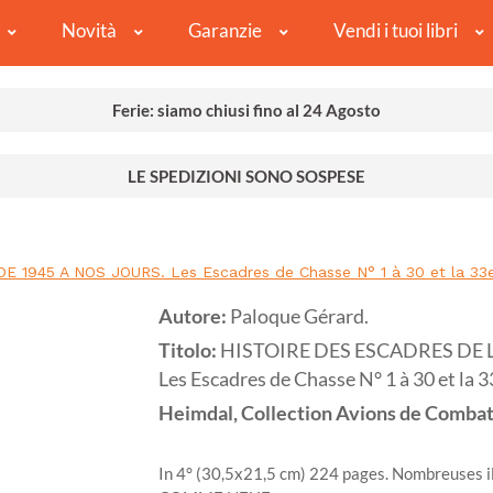
Novità
Garanzie
Vendi i tuoi libri
Ferie: siamo chiusi fino al 24 Agosto
LE SPEDIZIONI SONO SOSPESE
 1945 A NOS JOURS. Les Escadres de Chasse N° 1 à 30 et la 33
Autore:
Paloque Gérard.
Titolo:
HISTOIRE DES ESCADRES DE L'
Les Escadres de Chasse N° 1 à 30 et la
Heimdal, Collection Avions de Combat
In 4° (30,5x21,5 cm) 224 pages. Nombreuses il