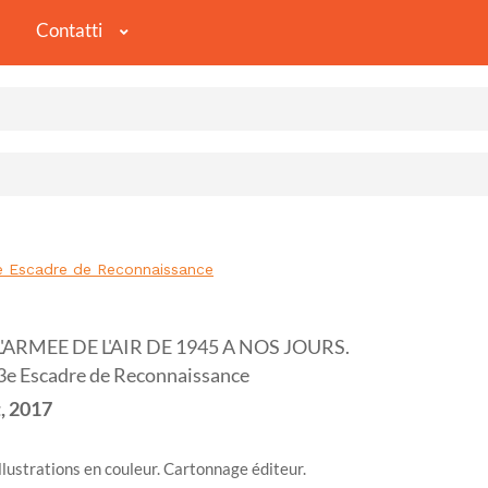
Contatti
e Escadre de Reconnaissance
ARMEE DE L'AIR DE 1945 A NOS JOURS.
 33e Escadre de Reconnaissance
,
2017
lustrations en couleur. Cartonnage éditeur.