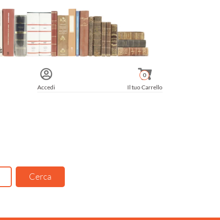
0
Accedi
Il tuo Carrello