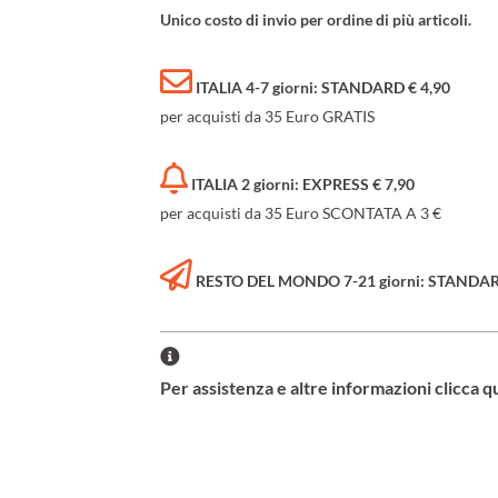
Unico costo di invio per ordine di più articoli.
ITALIA 4-7 giorni: STANDARD € 4,90
per acquisti da 35 Euro GRATIS
ITALIA 2 giorni: EXPRESS € 7,90
per acquisti da 35 Euro SCONTATA A 3 €
RESTO DEL MONDO 7-21 giorni: STANDARD 
Per assistenza e altre informazioni clicca q