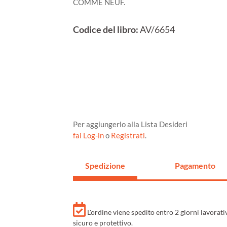
COMME NEUF.
Codice del libro:
AV/6654
Per aggiungerlo alla Lista Desideri
fai Log-in
o
Registrati
.
Spedizione
Pagamento
L'ordine viene spedito entro 2 giorni lavorat
sicuro e protettivo.