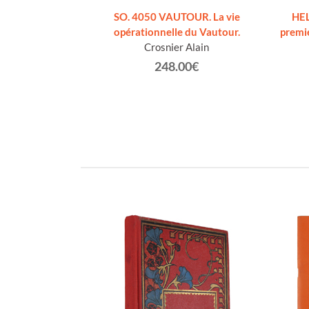
SO. 4050 VAUTOUR. La vie
HEL
opérationnelle du Vautour.
premie
Crosnier Alain
248.00€