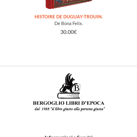
LLES
HISTOIRE DE DUGUAY-TROUIN.
 et
De Bona Felix.
30.00€