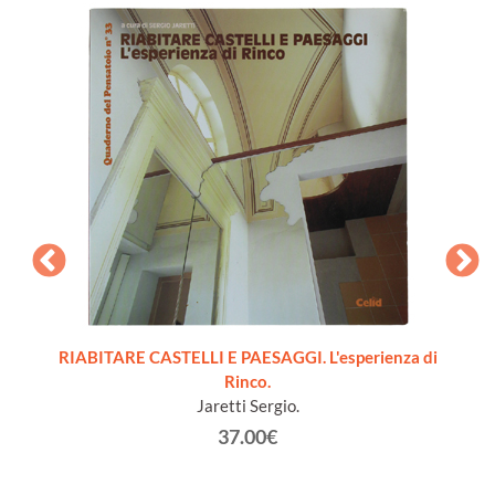
RIABITARE CASTELLI E PAESAGGI. L'esperienza di
Rinco.
Sg
Jaretti Sergio.
37.00€