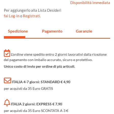
Disponibilità immediata
Per aggiungerlo alla Lista Desideri
fai Log-in
o
Registrati
.
Spedizione
Pagamento
Garanzie
L'ordine viene spedito entro 2 giorni lavorativi dalla ricezione
del pagamento con imballo accurato, sicuro e protettivo.
Unico costo di invio per ordine di più articoli.
ITALIA 4-7 giorni: STANDARD € 4,90
per acquisti da 35 Euro GRATIS
ITALIA 2 giorni: EXPRESS € 7,90
per acquisti da 35 Euro SCONTATA A 3 €