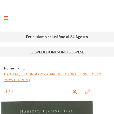
ografia
Ferie: siamo chiusi fino al 24 Agosto
LE SPEDIZIONI SONO SOSPESE
Home
HABITAT, TECHNOLOGY & ARCHITECTURAL ENVELOPES
[With CD-ROM]
1
/
1