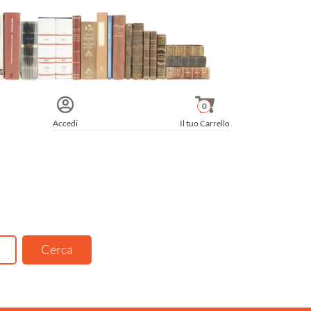
0
Accedi
Il tuo Carrello