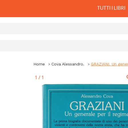
TUTTI I LIBRI
Home
Cova Alessandro.
GRAZIANI. Un gener
1
/
1