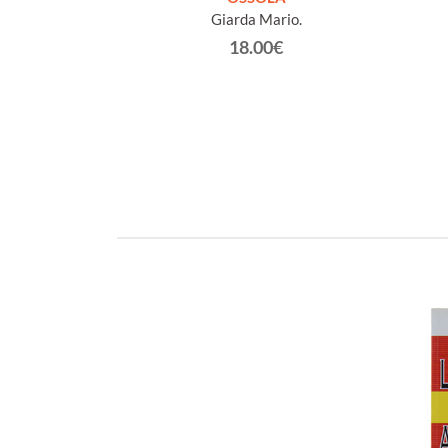
Giarda Mario.
€
18.00€