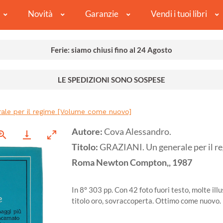
Novità
Garanzie
Vendi i tuoi libri
Ferie: siamo chiusi fino al 24 Agosto
LE SPEDIZIONI SONO SOSPESE
ale per il regime [Volume come nuovo]
Autore:
Cova Alessandro.
Titolo:
GRAZIANI. Un generale per il 
Roma
Newton Compton,,
1987
In 8° 303 pp. Con 42 foto fuori testo, molte ill
titolo oro, sovraccoperta. Ottimo come nuovo.