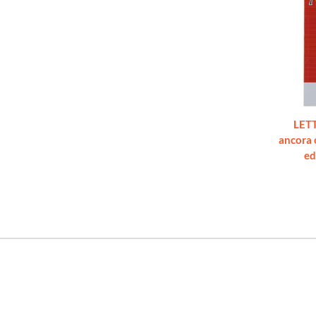
LETT
ancora 
ed