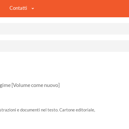
Contatti
regime [Volume come nuovo]
ustrazioni e documenti nel testo. Cartone editoriale,