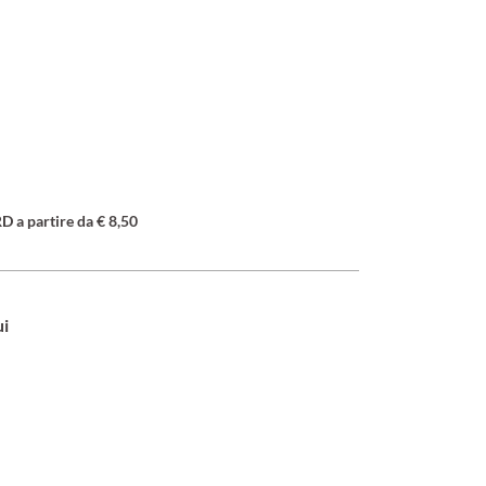
a partire da € 8,50
ui