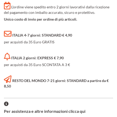
L'ordine viene spedito entro 2 giorni lavorativi dalla ricezione
del pagamento con imballo accurato, sicuro e protettivo.
Unico costo di invio per ordine di più articoli.
ITALIA 4-7 giorni: STANDARD € 4,90
per acquisti da 35 Euro GRATIS
ITALIA 2 giorni: EXPRESS € 7,90
per acquisti da 35 Euro SCONTATA A 3 €
RESTO DEL MONDO 7-21 giorni: STANDARD a partire da €
8,50
Per assistenza e altre informazioni clicca qui