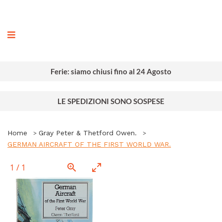
ografia
Ferie: siamo chiusi fino al 24 Agosto
LE SPEDIZIONI SONO SOSPESE
Home
Gray Peter & Thetford Owen.
GERMAN AIRCRAFT OF THE FIRST WORLD WAR.
1
/
1