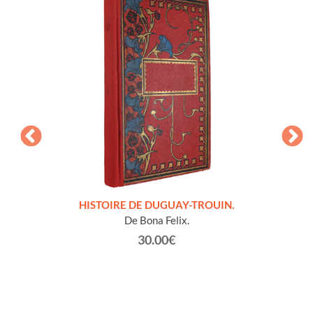
LLES
HISTOIRE DE DUGUAY-TROUIN.
 et
De Bona Felix.
30.00€