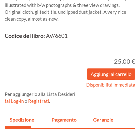
illustrated with b/w photographs & three view drawings.
Original cloth, gilted title, unclipped dust jacket. A very nice
clean copy, almost as-new.
Codice del libro:
AV/6601
25,00 €
Disponibilità immediata
Per aggiungerlo alla Lista Desideri
fai Log-in
o
Registrati
.
Spedizione
Pagamento
Garanzie