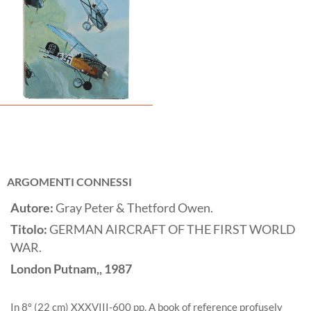
ARGOMENTI CONNESSI
Autore:
Gray Peter & Thetford Owen.
Titolo:
GERMAN AIRCRAFT OF THE FIRST WORLD
WAR.
London
Putnam,,
1987
In 8º (22 cm) XXXVIII-600 pp. A book of reference profusely