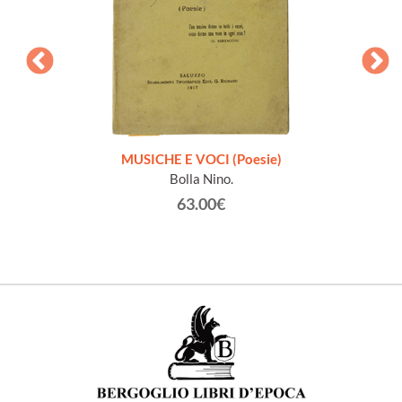
zione
MUSICHE E VOCI (Poesie)
Bolla Nino.
63.00€