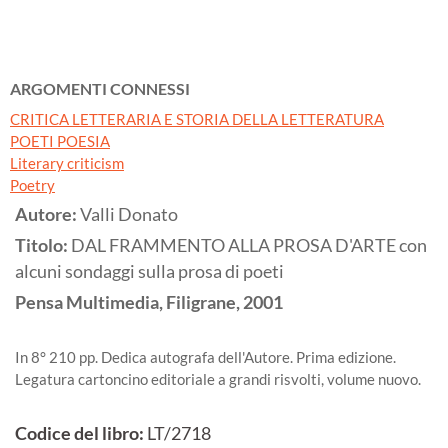
ARGOMENTI CONNESSI
CRITICA LETTERARIA E STORIA DELLA LETTERATURA
POETI POESIA
Literary criticism
Poetry
Autore:
Valli Donato
Titolo:
DAL FRAMMENTO ALLA PROSA D'ARTE con
alcuni sondaggi sulla prosa di poeti
Pensa Multimedia, Filigrane,
2001
In 8° 210 pp. Dedica autografa dell'Autore. Prima edizione.
Legatura cartoncino editoriale a grandi risvolti, volume nuovo.
Codice del libro:
LT/2718