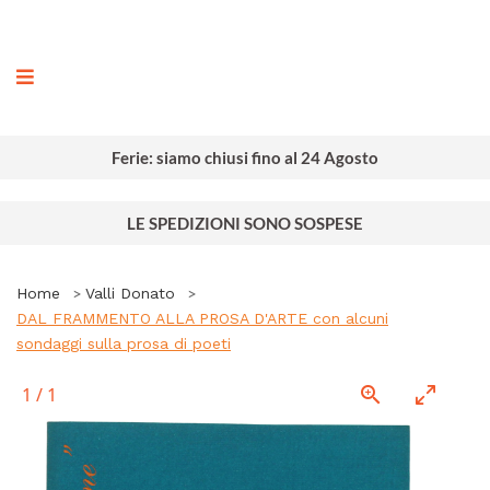
ografia
Ferie: siamo chiusi fino al 24 Agosto
LE SPEDIZIONI SONO SOSPESE
Home
Valli Donato
DAL FRAMMENTO ALLA PROSA D'ARTE con alcuni
sondaggi sulla prosa di poeti
1
/
1