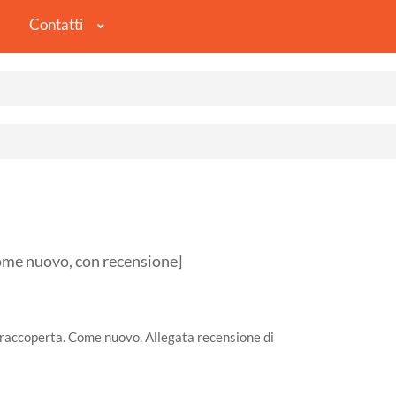
Contatti
e nuovo, con recensione]
ovraccoperta. Come nuovo. Allegata recensione di