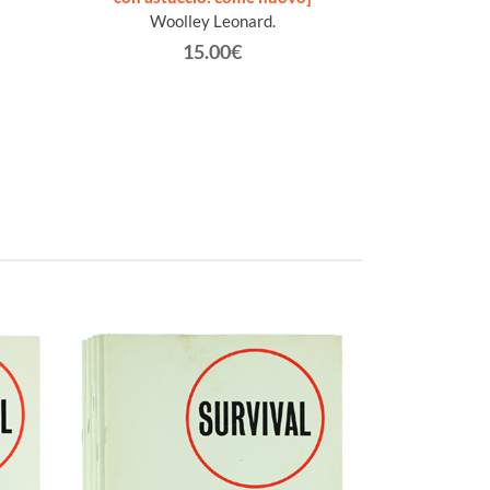
Woolley Leonard.
Goe
15.00€