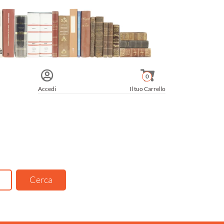
0
Accedi
Il tuo Carrello