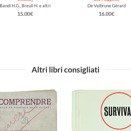
Bandi H.G., Breuil H. e altri
De Valbrune Gérard
15.00€
16.00€
Altri libri consigliati