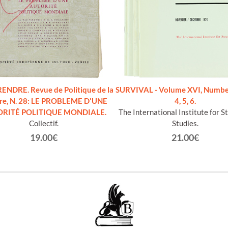
NDRE. Revue de Politique de la
SURVIVAL - Volume XVI, Number 
re, N. 28: LE PROBLEME D'UNE
4, 5, 6.
RITÉ POLITIQUE MONDIALE.
The International Institute for S
Collectif.
Studies.
19.00€
21.00€