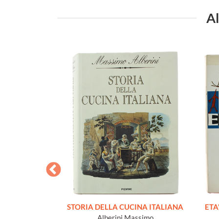
Al
. La fotografia
STORIA DELLA CUCINA ITALIANA
ETA'
Natura e giardino
Alberini Massimo