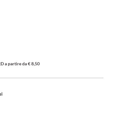
a partire da € 8,50
ui