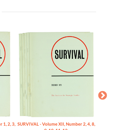
1, 2, 3,
SURVIVAL - Volume XII, Number 2, 4, 8,
SURVIVAL - Volum