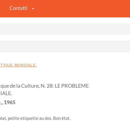
Contatti
LITIQUE MONDIALE.
ue de la Culture, N. 28: LE PROBLEME
IALE.
,,
1965
lat, petite etiquette au dos. Bon état.