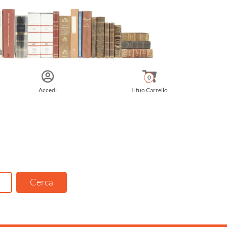
0
Accedi
Il tuo Carrello