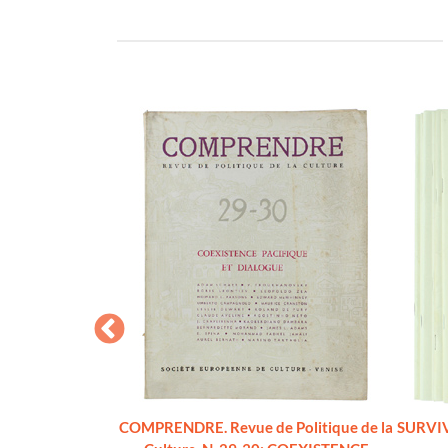
umber 4, 5, 7, 8,
COMPRENDRE. Revue de Politique de la
SURVIVA