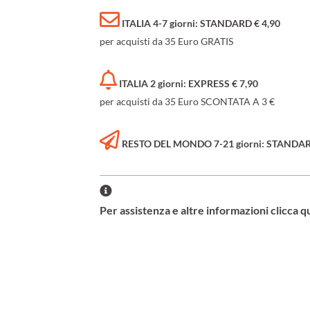
ITALIA 4-7 giorni: STANDARD € 4,90
per acquisti da 35 Euro GRATIS
ITALIA 2 giorni: EXPRESS € 7,90
per acquisti da 35 Euro SCONTATA A 3 €
RESTO DEL MONDO 7-21 giorni: STANDARD 
Per assistenza e altre informazioni clicca q