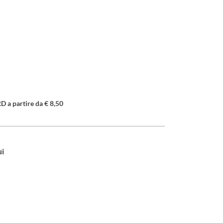
a partire da € 8,50
ui