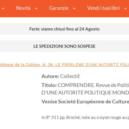
Novità
Garanzie
Vendi i tuoi libri
Ferie: siamo chiusi fino al 24 Agosto
LE SPEDIZIONI SONO SOSPESE
itique de la Culture, N. 28: LE PROBLEME D'UNE AUTORITÉ PO
Autore:
Collectif.
Titolo:
COMPRENDRE. Revue de Politiq
D'UNE AUTORITÉ POLITIQUE MOND
Venise
Societé Européenne de Culture
In 8° 311 pp. Broché, note au crayon rouge au p