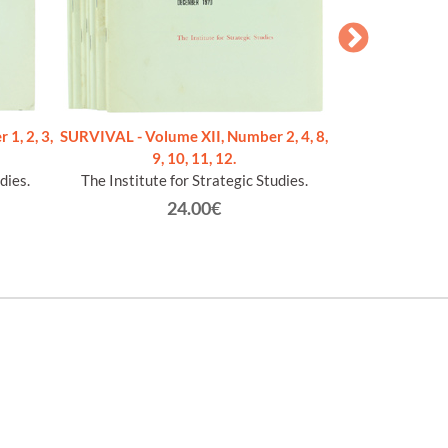
1, 2, 3,
SURVIVAL - Volume XII, Number 2, 4, 8,
SURVIVAL - Volum
9, 10, 11, 12.
5,
dies.
The Institute for Strategic Studies.
The Institute 
24.00€