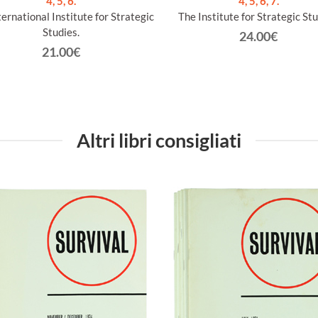
4, 5, 6.
4, 5, 6, 7.
ernational Institute for Strategic
The Institute for Strategic Stu
Studies.
24.00€
21.00€
Altri libri consigliati