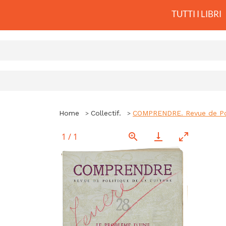
TUTTI I LIBRI
Home
Collectif.
COMPRENDRE. Revue de Pol
1
/
1