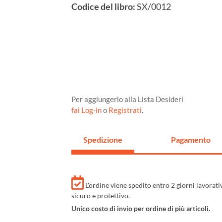
Codice del libro:
SX/0012
Per aggiungerlo alla Lista Desideri
fai Log-in
o
Registrati
.
Spedizione
Pagamento
L'ordine viene spedito entro 2 giorni lavorat
sicuro e protettivo.
Unico costo di invio per ordine di più articoli.