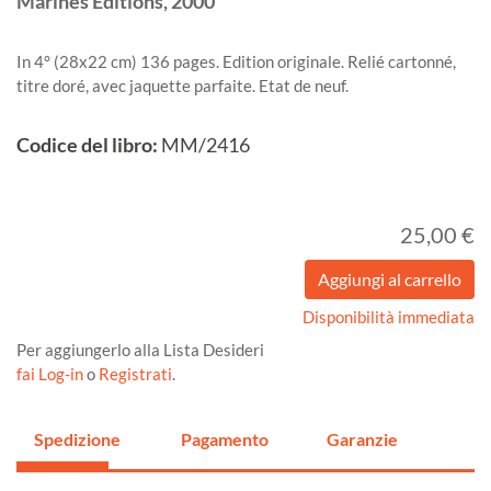
Marines Editions,
2000
In 4° (28x22 cm) 136 pages. Edition originale. Relié cartonné,
titre doré, avec jaquette parfaite. Etat de neuf.
Codice del libro:
MM/2416
25,00 €
Disponibilità immediata
Per aggiungerlo alla Lista Desideri
fai Log-in
o
Registrati
.
Spedizione
Pagamento
Garanzie