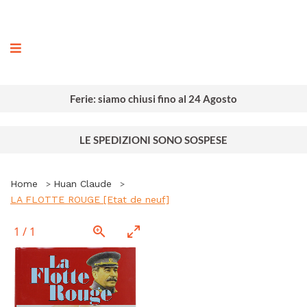
ografia
Ferie: siamo chiusi fino al 24 Agosto
LE SPEDIZIONI SONO SOSPESE
Home
Huan Claude
LA FLOTTE ROUGE [Etat de neuf]
1
/
1