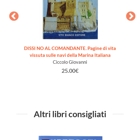
DISSI NO AL COMANDANTE. Pagine di vita
TATTIC
vissuta sulle navi della Marina Italiana
Ciccolo Giovanni
25.00€
Altri libri consigliati