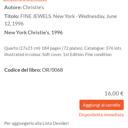
Autore:
Christie's
Titolo:
FINE JEWELS. New York - Wednesday, June
12, 1996
New York
Christie's,
1996
Quarto (27x21 cm) 184 pages (72 plates). Catalogue: 376 lots
illustrated in colour. Soft cover, 1st Edition. Fine condition
Codice del libro:
OR/0068
16,00 €
Disponibilità immediata
Per aggiungerlo alla Lista Desideri