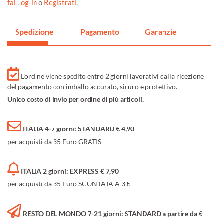
fai Log-in
o
Registrati
.
Spedizione
Pagamento
Garanzie
L'ordine viene spedito entro 2 giorni lavorativi dalla ricezione
del pagamento con imballo accurato, sicuro e protettivo.
Unico costo di invio per ordine di più articoli.
ITALIA 4-7 giorni: STANDARD € 4,90
per acquisti da 35 Euro GRATIS
ITALIA 2 giorni: EXPRESS € 7,90
per acquisti da 35 Euro SCONTATA A 3 €
RESTO DEL MONDO 7-21 giorni: STANDARD a partire da €