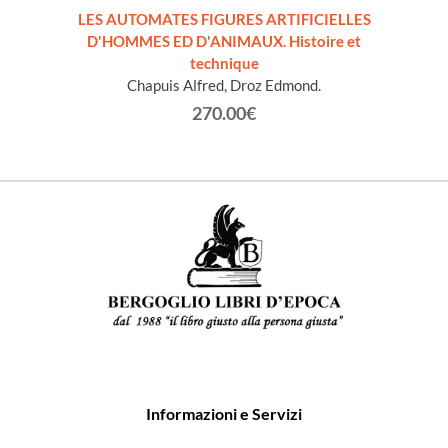
LES AUTOMATES FIGURES ARTIFICIELLES
OVAZ
D'HOMMES ED D'ANIMAUX. Histoire et
technique
Chapuis Alfred, Droz Edmond.
270.00€
Informazioni e Servizi