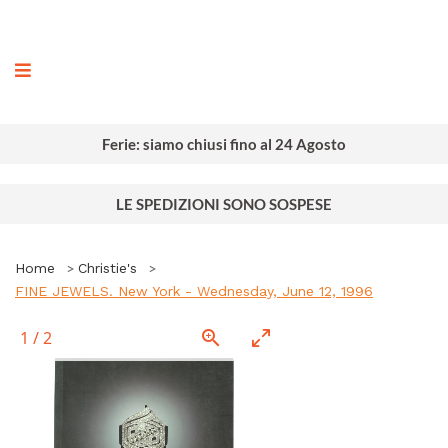
ografia
Ferie: siamo chiusi fino al 24 Agosto
LE SPEDIZIONI SONO SOSPESE
Home
Christie's
FINE JEWELS. New York - Wednesday, June 12, 1996
1
/
2