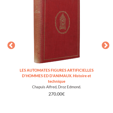
LES AUTOMATES FIGURES ARTIFICIELLES
OVAZ
D'HOMMES ED D'ANIMAUX. Histoire et
technique
Chapuis Alfred, Droz Edmond.
270.00€