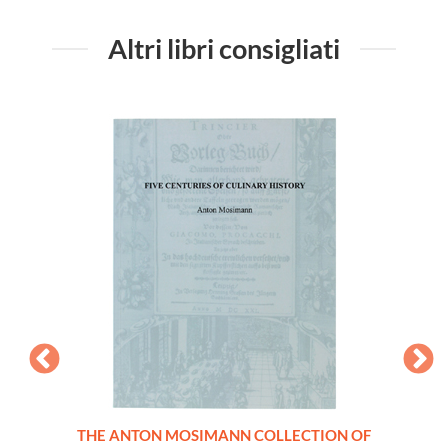
Altri libri consigliati
A.
THE ANTON MOSIMANN COLLECTION OF