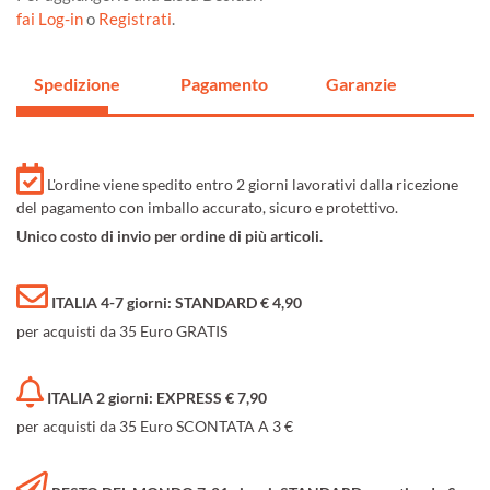
fai Log-in
o
Registrati
.
Spedizione
Pagamento
Garanzie
L'ordine viene spedito entro 2 giorni lavorativi dalla ricezione
del pagamento con imballo accurato, sicuro e protettivo.
Unico costo di invio per ordine di più articoli.
ITALIA 4-7 giorni: STANDARD € 4,90
per acquisti da 35 Euro GRATIS
ITALIA 2 giorni: EXPRESS € 7,90
per acquisti da 35 Euro SCONTATA A 3 €