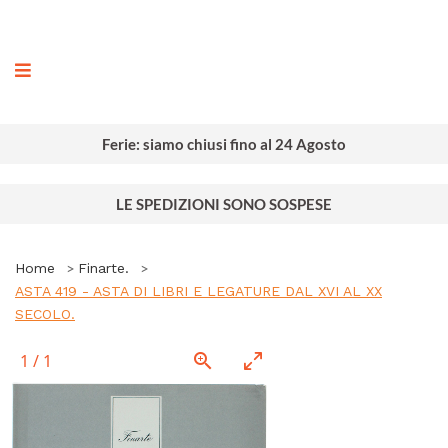
ografia
Ferie: siamo chiusi fino al 24 Agosto
LE SPEDIZIONI SONO SOSPESE
Home
Finarte.
ASTA 419 - ASTA DI LIBRI E LEGATURE DAL XVI AL XX
SECOLO.
1
/
1