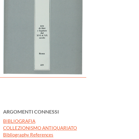
ARGOMENTI CONNESSI
BIBLIOGRAFIA
COLLEZIONISMO ANTIQUARIATO
Bibliography References