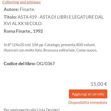
Collecting and antiques
Autore:
Finarte.
Titolo:
ASTA 419 - ASTA DI LIBRI E LEGATURE DAL
XVI AL XX SECOLO.
Roma
Finarte,,
1992
In 8º (24x20 cm) 106 pp. Catalogo, presenta 800 volumi,
illustrati con molte foto. Brossura editoriale. Come nuovo.
Codice del libro:
OG/0367
15,00 €
Disponibilità immediata
Per aggiungerlo alla Lista Desideri