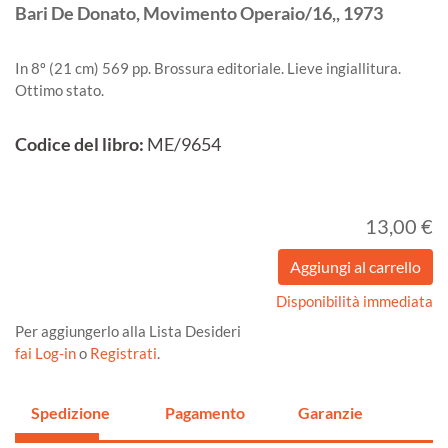
Bari
De Donato, Movimento Operaio/16,,
1973
In 8º (21 cm) 569 pp. Brossura editoriale. Lieve ingiallitura.
Ottimo stato.
Codice del libro:
ME/9654
13,00 €
Disponibilità immediata
Per aggiungerlo alla Lista Desideri
fai Log-in
o
Registrati
.
Spedizione
Pagamento
Garanzie