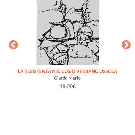
LA RESISTENZA NEL CUSIO VERBANO OSSOLA
IL CAL
Giarda Mario.
18.00€