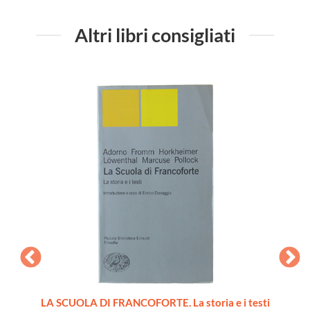
Altri libri consigliati
CIALE
LA SCUOLA DI FRANCOFORTE. La storia e i testi
T