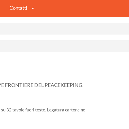
Contatti
VE FRONTIERE DEL PEACEKEEPING.
i su 32 tavole fuori testo. Legatura cartoncino