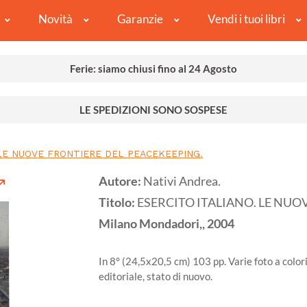
Novità
Garanzie
Vendi i tuoi libri
Ferie: siamo chiusi fino al 24 Agosto
LE SPEDIZIONI SONO SOSPESE
 LE NUOVE FRONTIERE DEL PEACEKEEPING.
Autore:
Nativi Andrea.
Titolo:
ESERCITO ITALIANO. LE NUO
Milano
Mondadori,,
2004
In 8° (24,5x20,5 cm) 103 pp. Varie foto a color
editoriale, stato di nuovo.