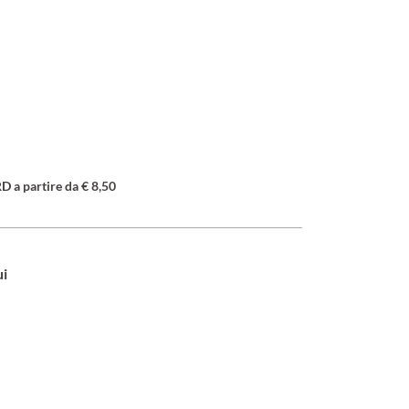
a partire da € 8,50
ui