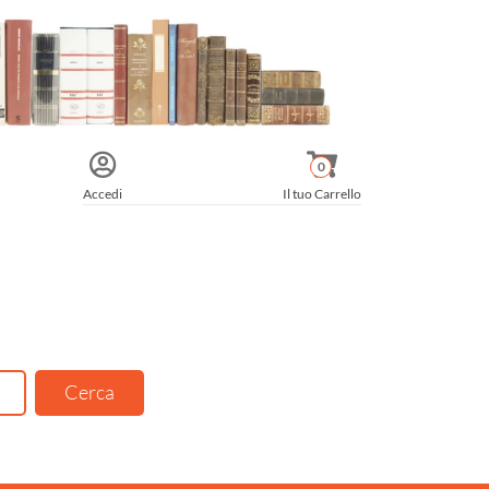
0
Accedi
Il tuo Carrello