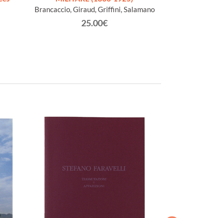
Brancaccio, Giraud, Griffini, Salamano
Webs
25.00€