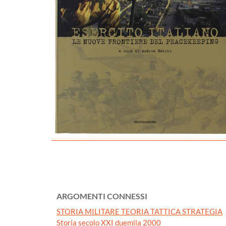
ARGOMENTI CONNESSI
STORIA MILITARE TEORIA TATTICA STRATEGIA
Storia secolo XXI duemila 2000