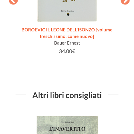
talia
BOROEVIC IL LEONE DELL'ISONZO [volume
one,
freschissimo: come nuovo]
Bauer Ernest
34.00€
Altri libri consigliati