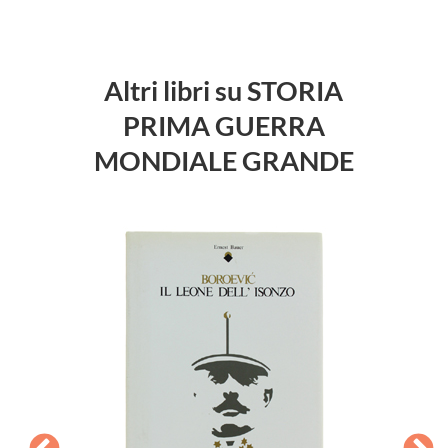
Altri libri su STORIA
PRIMA GUERRA
MONDIALE GRANDE