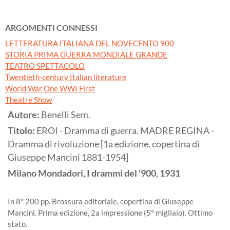
ARGOMENTI CONNESSI
LETTERATURA ITALIANA DEL NOVECENTO 900
STORIA PRIMA GUERRA MONDIALE GRANDE
TEATRO SPETTACOLO
Twentieth-century Italian literature
World War One WWI First
Theatre Show
Autore:
Benelli Sem.
Titolo:
EROI - Dramma di guerra. MADRE REGINA -
Dramma di rivoluzione [1a edizione, copertina di
Giuseppe Mancini 1881-1954]
Milano
Mondadori, I drammi del '900,
1931
In 8° 200 pp. Brossura editoriale, copertina di Giuseppe
Mancini. Prima edizione, 2a impressione (5° migliaio). Ottimo
stato.