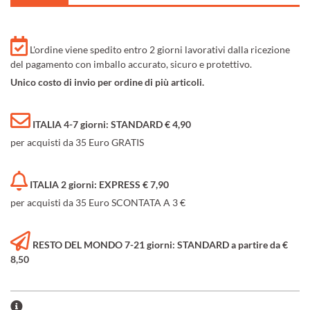
L'ordine viene spedito entro 2 giorni lavorativi dalla ricezione
del pagamento con imballo accurato, sicuro e protettivo.
Unico costo di invio per ordine di più articoli.
ITALIA 4-7 giorni: STANDARD € 4,90
per acquisti da 35 Euro GRATIS
ITALIA 2 giorni: EXPRESS € 7,90
per acquisti da 35 Euro SCONTATA A 3 €
RESTO DEL MONDO 7-21 giorni: STANDARD a partire da €
8,50