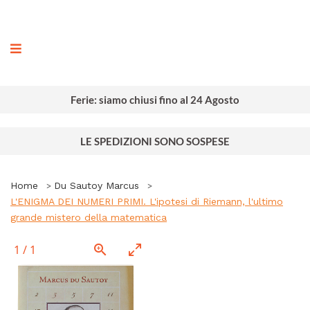
ografia
Ferie: siamo chiusi fino al 24 Agosto
LE SPEDIZIONI SONO SOSPESE
Home
Du Sautoy Marcus
L'ENIGMA DEI NUMERI PRIMI. L'ipotesi di Riemann, l'ultimo
grande mistero della matematica
1
/
1