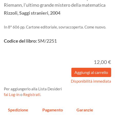
Riemann, l'ultimo grande mistero della matematica
Rizzoli, Saggi stranieri,
2004
In 8° 606 pp. Cartone editoriale, sovraccoperta. Come nuovo.
Codice del libro:
SM/2251
12,00 €
Disponibilità immediata
Per aggiungerlo alla Lista Desideri
fai Log-in
o
Registrati
.
Spedizione
Pagamento
Garanzie