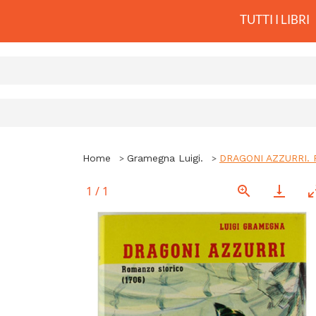
TUTTI I LIBRI
Home
Gramegna Luigi.
DRAGONI AZZURRI. Ra
1
/
1