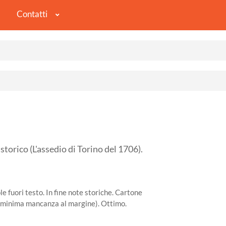
Contatti
ico (L'assedio di Torino del 1706).
le fuori testo. In fine note storiche. Cartone
a (minima mancanza al margine). Ottimo.