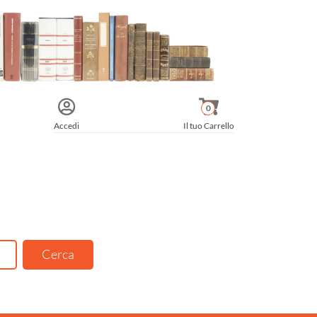
0
Accedi
Il tuo Carrello