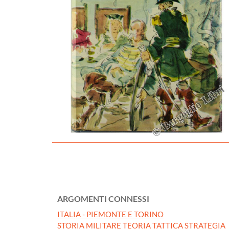
ARGOMENTI CONNESSI
ITALIA - PIEMONTE E TORINO
STORIA MILITARE TEORIA TATTICA STRATEGIA