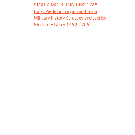
STORIA MODERNA 1492 1789
Italy: Piedmont region and Turin
Military history Strategy and tactics
Modern History 1492-1789