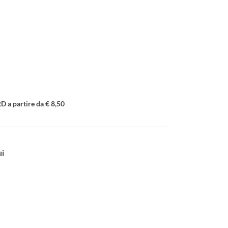
a partire da € 8,50
ui