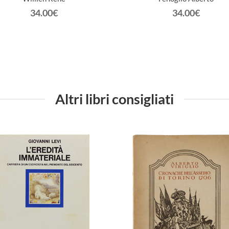
34.00€
34.00€
Altri libri consigliati