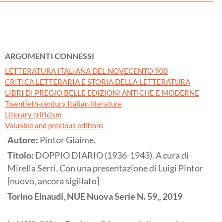
ARGOMENTI CONNESSI
LETTERATURA ITALIANA DEL NOVECENTO 900
CRITICA LETTERARIA E STORIA DELLA LETTERATURA
LIBRI DI PREGIO BELLE EDIZIONI ANTICHE E MODERNE
Twentieth-century Italian literature
Literary criticism
Valuable and precious editions
Autore:
Pintor Giaime.
Titolo:
DOPPIO DIARIO (1936-1943). A cura di
Mirella Serri. Con una presentazione di Luigi Pintor
[nuovo, ancora sigillato]
Torino
Einaudi, NUE Nuova Serie N. 59,,
2019