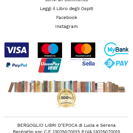
Leggi il Libro degli Ospiti
Facebook
Instagram
BERGOGLIO LIBRI D’EPOCA di Lucia e Serena
Bergoglio snc C.F. 13025070015 P.IVA 13025070015