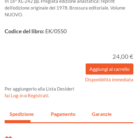
In 16° XL-242 pp. Pregiata edizione anastatica: reprint
dell'edizione originale del 1978. Brossura editoriale. Volume
NUOVO.
Codice del libro:
EK/0550
24,00 €
Disponibilità immediata
Per aggiungerlo alla Lista Desideri
fai Log-in
o
Registrati
.
Spedizione
Pagamento
Garanzie