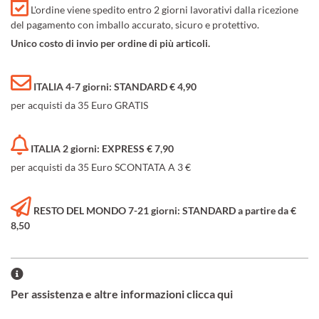
L'ordine viene spedito entro 2 giorni lavorativi dalla ricezione
del pagamento con imballo accurato, sicuro e protettivo.
Unico costo di invio per ordine di più articoli.
ITALIA 4-7 giorni: STANDARD € 4,90
per acquisti da 35 Euro GRATIS
ITALIA 2 giorni: EXPRESS € 7,90
per acquisti da 35 Euro SCONTATA A 3 €
RESTO DEL MONDO 7-21 giorni: STANDARD a partire da €
8,50
Per assistenza e altre informazioni clicca qui