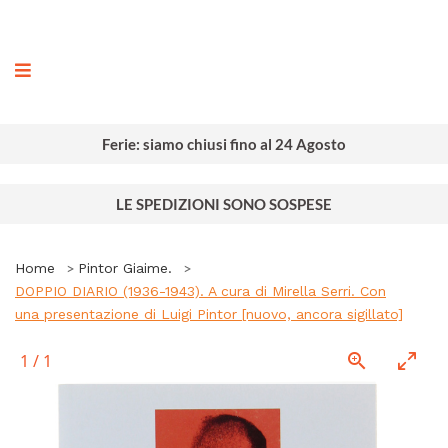
ografia
Ferie: siamo chiusi fino al 24 Agosto
LE SPEDIZIONI SONO SOSPESE
Home
Pintor Giaime.
DOPPIO DIARIO (1936-1943). A cura di Mirella Serri. Con
una presentazione di Luigi Pintor [nuovo, ancora sigillato]
1
/
1