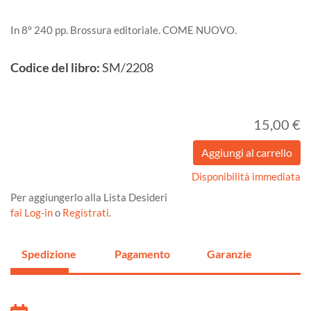
In 8° 240 pp. Brossura editoriale. COME NUOVO.
Codice del libro:
SM/2208
15,00 €
Disponibilità immediata
Per aggiungerlo alla Lista Desideri
fai Log-in
o
Registrati
.
Spedizione
Pagamento
Garanzie