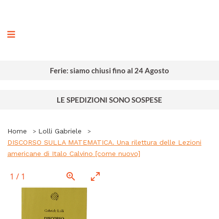
ografia
Ferie: siamo chiusi fino al 24 Agosto
LE SPEDIZIONI SONO SOSPESE
Home
Lolli Gabriele
DISCORSO SULLA MATEMATICA. Una rilettura delle Lezioni
americane di Italo Calvino [come nuovo]
1
/
1