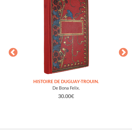
LLES
HISTOIRE DE DUGUAY-TROUIN.
 et
De Bona Felix.
30.00€