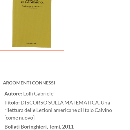
ARGOMENTI CONNESSI
Autore:
Lolli Gabriele
Titolo:
DISCORSO SULLA MATEMATICA. Una
rilettura delle Lezioni americane di Italo Calvino
[come nuovo]
Bollati Boringhieri, Temi,
2011