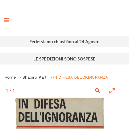
ografia
Ferie: siamo chiusi fino al 24 Agosto
LE SPEDIZIONI SONO SOSPESE
Home
Shapiro Karl
IN DIFESA DELL'IGNORANZA
1
/
1