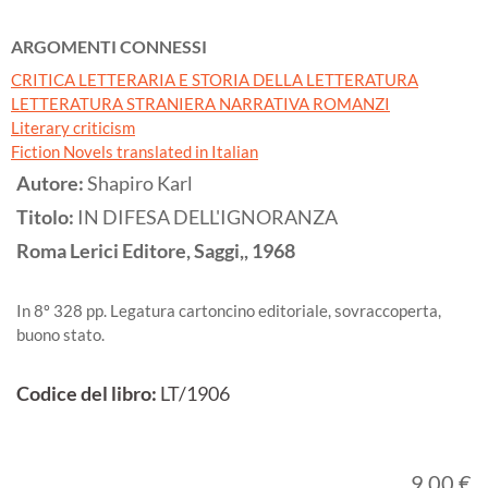
ARGOMENTI CONNESSI
CRITICA LETTERARIA E STORIA DELLA LETTERATURA
LETTERATURA STRANIERA NARRATIVA ROMANZI
Literary criticism
Fiction Novels translated in Italian
Autore:
Shapiro Karl
Titolo:
IN DIFESA DELL'IGNORANZA
Roma
Lerici Editore, Saggi,,
1968
In 8º 328 pp. Legatura cartoncino editoriale, sovraccoperta,
buono stato.
Codice del libro:
LT/1906
9,00 €