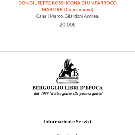
DON GIUSEPPE ROSSI ICONA DI UN PARROCO
INTROD
 libro
MARTIRE. (Come nuovo)
S
Canali Marco, Gilardoni Andrea.
20.00€
Informazioni e Servizi