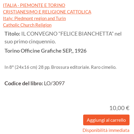
ITALIA - PIEMONTE E TORINO
CRISTIANESIMO E RELIGIONE CATTOLICA
Italy: Piedmont region and Turin
Catholic Church Religion
Titolo:
IL CONVEGNO "FELICE BIANCHETTA" nel
suo primo cinquennio.
Torino
Officine Grafiche SEP,,
1926
In 8° (24x16 cm) 28 pp. Brossura editoriale. Raro cimelio.
Codice del libro:
LO/3097
10,00 €
Disponibilità immediata