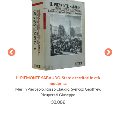
ords du
IL PIEMONTE SABAUDO. Stato e territori in età
moderna.
Merlin Pierpaolo, Rosso Claudio, Symcox Geoffrey,
Ricuperati Giuseppe.
30.00€