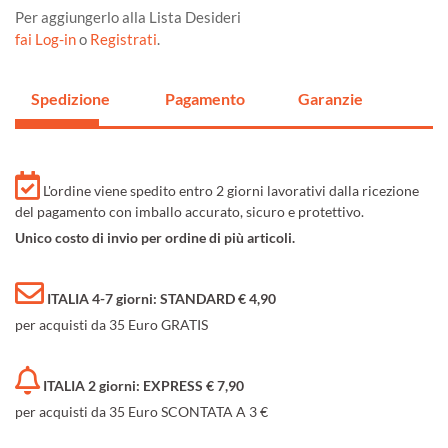
Per aggiungerlo alla Lista Desideri
fai Log-in
o
Registrati
.
Spedizione
Pagamento
Garanzie
L'ordine viene spedito entro 2 giorni lavorativi dalla ricezione
del pagamento con imballo accurato, sicuro e protettivo.
Unico costo di invio per ordine di più articoli.
ITALIA 4-7 giorni: STANDARD € 4,90
per acquisti da 35 Euro GRATIS
ITALIA 2 giorni: EXPRESS € 7,90
per acquisti da 35 Euro SCONTATA A 3 €