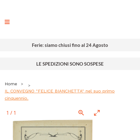
ografia
Ferie: siamo chiusi fino al 24 Agosto
LE SPEDIZIONI SONO SOSPESE
Home
IL CONVEGNO "FELICE BIANCHETTA" nel suo primo
cinquennio.
1
/
1