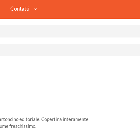
Contatti
cartoncino editoriale. Copertina interamente
lume freschissimo.