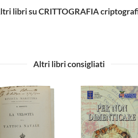
ltri libri su CRITTOGRAFIA criptograf
Altri libri consigliati