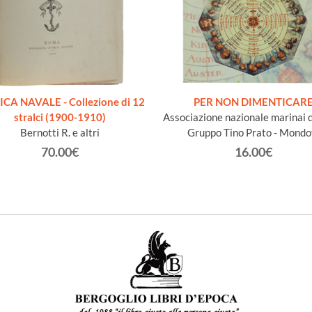
ICA NAVALE - Collezione di 12
PER NON DIMENTICAR
stralci (1900-1910)
Associazione nazionale marinai d'
Bernotti R. e altri
Gruppo Tino Prato - Mondo
70.00€
16.00€