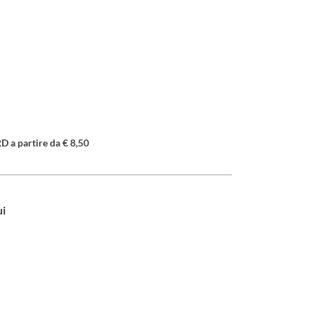
a partire da € 8,50
ui