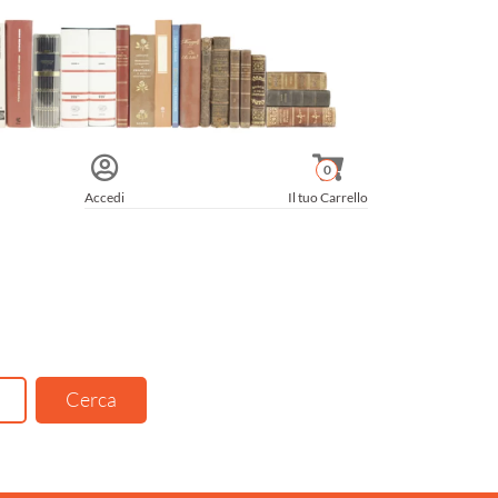
0
Accedi
Il tuo Carrello