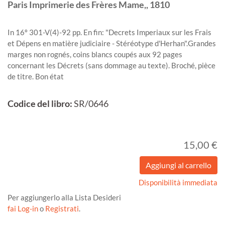
Paris
Imprimerie des Frères Mame,,
1810
In 16º 301-V(4)-92 pp. En fin: "Decrets Imperiaux sur les Frais
et Dépens en matière judiciaire - Stéréotype d'Herhan".Grandes
marges non rognés, coins blancs coupés aux 92 pages
concernant les Décrets (sans dommage au texte). Broché, pièce
de titre. Bon état
Codice del libro:
SR/0646
15,00 €
Disponibilità immediata
Per aggiungerlo alla Lista Desideri
fai Log-in
o
Registrati
.