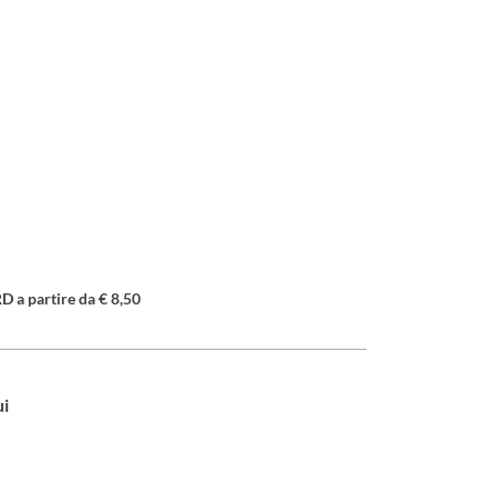
a partire da € 8,50
ui