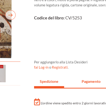
volume legatura rigida, cartone originale, sov
Codice del libro:
CV/5253
Per aggiungerlo alla Lista Desideri
fai Log-in
o
Registrati
.
Spedizione
Pagamento
L'ordine viene spedito entro 2 giorni lavorat