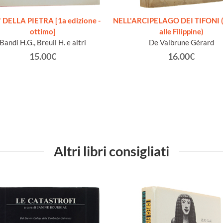
 DELLA PIETRA [1a edizione -
NELL'ARCIPELAGO DEI TIFONI (
ottimo]
alle Filippine)
Bandi H.G., Breuil H. e altri
De Valbrune Gérard
15.00€
16.00€
Altri libri consigliati