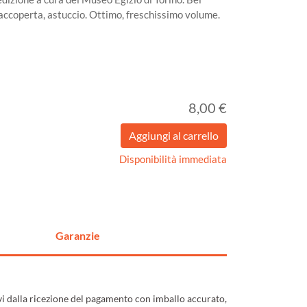
raccoperta, astuccio. Ottimo, freschissimo volume.
8,00 €
Disponibilità immediata
Garanzie
ivi dalla ricezione del pagamento con imballo accurato,