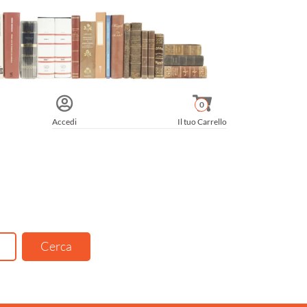
0
Accedi
Il tuo Carrello