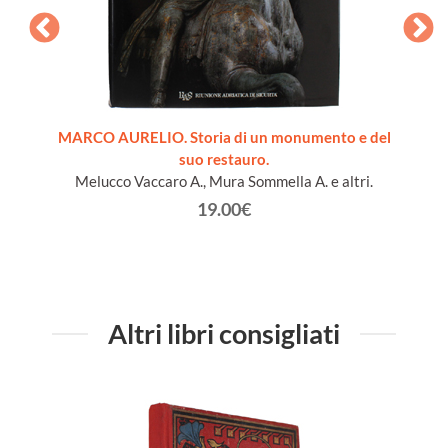
r uso
MARCO AURELIO. Storia di un monumento e del
STO
suo restauro.
Melucco Vaccaro A., Mura Sommella A. e altri.
19.00€
Altri libri consigliati