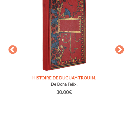
LLES
HISTOIRE DE DUGUAY-TROUIN.
 et
De Bona Felix.
30.00€