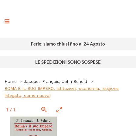
ografia
Ferie: siamo chiusi fino al 24 Agosto
LE SPEDIZIONI SONO SOSPESE
Home
Jacques François, John Scheid
ROMA E IL SUO IMPERO. Istituzioni, economia, religione
[rilegato, come nuovo]
1
/
1