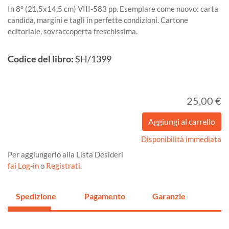
In 8° (21,5x14,5 cm) VIII-583 pp. Esemplare come nuovo: carta
candida, margini e tagli in perfette condizioni. Cartone
editoriale, sovraccoperta freschissima.
Codice del libro:
SH/1399
25,00 €
Disponibilità immediata
Per aggiungerlo alla Lista Desideri
fai Log-in
o
Registrati
.
Spedizione
Pagamento
Garanzie