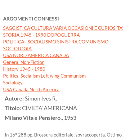
ARGOMENTI CONNESSI
SAGGISTICA CULTURA VARIA OCCASIONI E CURIOSITA'
STORIA 1945 - 1990 DOPOGUERRA
POLITICA - SOCIALISMO SINISTRA COMUNISMO
SOCIOLOGIA
USA NORD AMERICA CANADA
General Non-Fiction
History 1945 - 1980
Politics: Socialism Left wing Communism
Sociology
USA Canada North America
Autore:
Simon Ives R.
Titolo:
CIVILTA' AMERICANA
Milano
Vita e Pensiero,,
1953
In 16º 288 pp. Brossura editoriale, sovraccoperta. Ottimo.