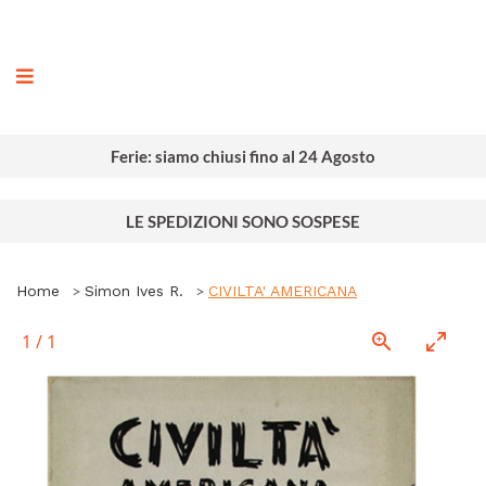
ografia
Ferie: siamo chiusi fino al 24 Agosto
LE SPEDIZIONI SONO SOSPESE
Home
Simon Ives R.
CIVILTA' AMERICANA
1
/
1