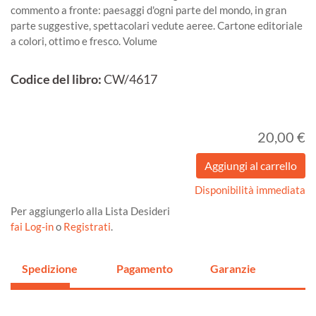
commento a fronte: paesaggi d'ogni parte del mondo, in gran
parte suggestive, spettacolari vedute aeree. Cartone editoriale
a colori, ottimo e fresco. Volume
Codice del libro:
CW/4617
20,00 €
Disponibilità immediata
Per aggiungerlo alla Lista Desideri
fai Log-in
o
Registrati
.
Spedizione
Pagamento
Garanzie