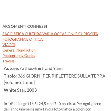
ARGOMENTI CONNESSI
SAGGISTICA CULTURA VARIA OCCASIONI E CURIOSITA'
FOTOGRAFIA E OTTICA
VIAGGI
General Non-Fiction
Photography Optics
Travels
Autore:
Arthus-Bertrand Yann
Titolo:
366 GIORNI PER RIFLETTERE SULLA TERRA
[volume ottimo]
White Star,
2003
In 16º oblungo (16,5x24,5 cm), 740 pp. circa. Per ogni giorno
dell'anno una bellissima tavola fotografica a colori con