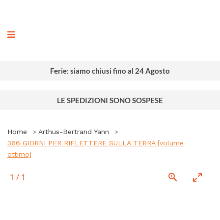
ografia
Ferie: siamo chiusi fino al 24 Agosto
LE SPEDIZIONI SONO SOSPESE
Home
Arthus-Bertrand Yann
366 GIORNI PER RIFLETTERE SULLA TERRA [volume
ottimo]
1
/
1