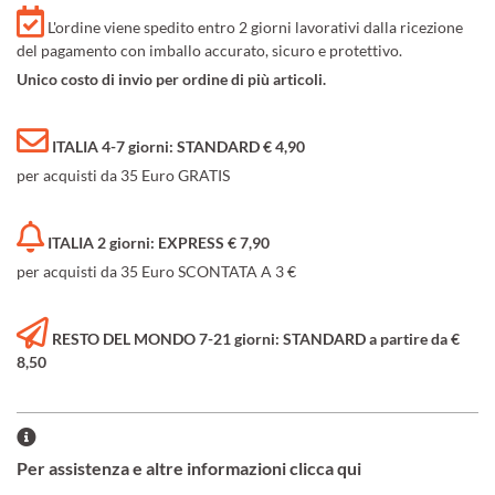
L'ordine viene spedito entro 2 giorni lavorativi dalla ricezione
del pagamento con imballo accurato, sicuro e protettivo.
Unico costo di invio per ordine di più articoli.
ITALIA 4-7 giorni: STANDARD € 4,90
per acquisti da 35 Euro GRATIS
ITALIA 2 giorni: EXPRESS € 7,90
per acquisti da 35 Euro SCONTATA A 3 €
RESTO DEL MONDO 7-21 giorni: STANDARD a partire da €
8,50
Per assistenza e altre informazioni clicca qui