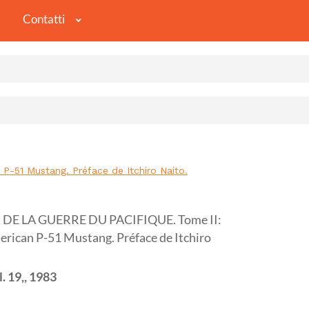
Contatti
51 Mustang. Préface de Itchiro Naito.
E LA GUERRE DU PACIFIQUE. Tome II:
rican P-51 Mustang. Préface de Itchiro
 19,,
1983