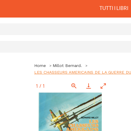
TUTTI I LIBRI
Home
Millot Bernard.
LES CHASSEURS AMERICAINS DE LA GUERRE DU PAC
1
/
1