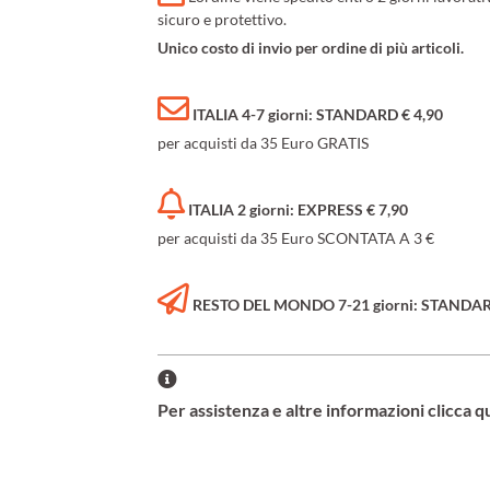
sicuro e protettivo.
Unico costo di invio per ordine di più articoli.
ITALIA 4-7 giorni: STANDARD € 4,90
per acquisti da 35 Euro GRATIS
ITALIA 2 giorni: EXPRESS € 7,90
per acquisti da 35 Euro SCONTATA A 3 €
RESTO DEL MONDO 7-21 giorni: STANDARD 
Per assistenza e altre informazioni clicca q