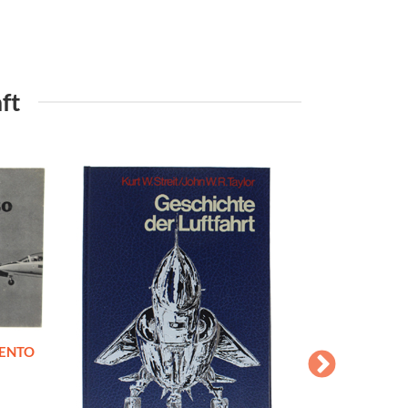
ft
MENTO