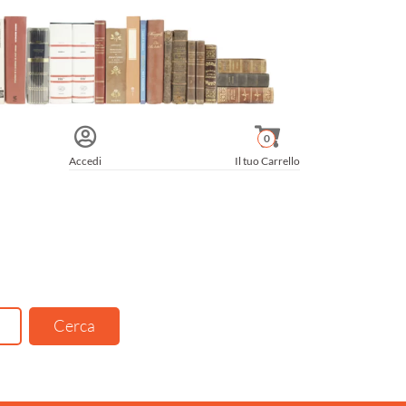
0
Accedi
Il tuo Carrello