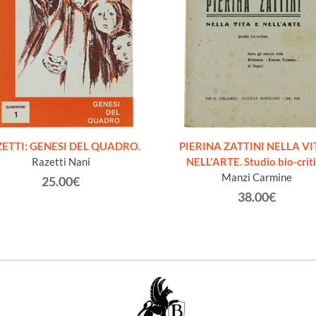
ETTI: GENESI DEL QUADRO.
PIERINA ZATTINI NELLA VI
Razetti Nani
NELL'ARTE. Studio bio-crit
Manzi Carmine
25.00€
38.00€