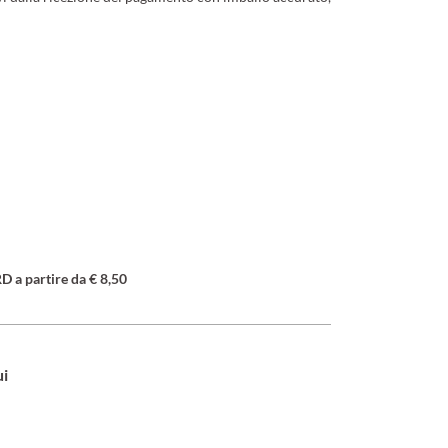
a partire da € 8,50
ui