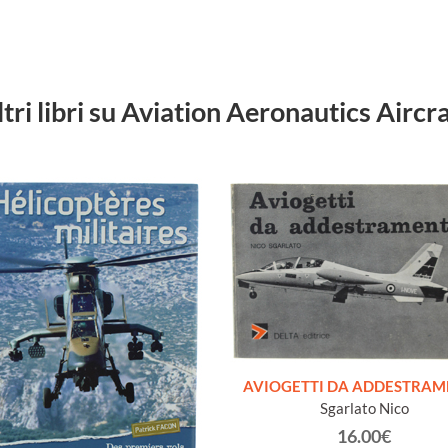
ltri libri su Aviation Aeronautics Aircra
AVIOGETTI DA ADDESTRA
Sgarlato Nico
16.00€