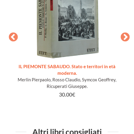
ords du
IL PIEMONTE SABAUDO. Stato e territori in età
moderna.
Merlin Pierpaolo, Rosso Claudio, Symcox Geoffrey,
Ricuperati Giuseppe.
30.00€
Altri libri consigliati