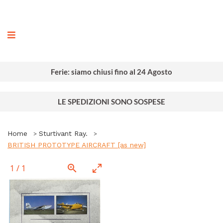
ografia
Ferie: siamo chiusi fino al 24 Agosto
LE SPEDIZIONI SONO SOSPESE
Home
Sturtivant Ray.
BRITISH PROTOTYPE AIRCRAFT [as new]
1
/
1