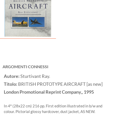
ARGOMENTI CONNESSI
Autore:
Sturtivant Ray.
Titolo:
BRITISH PROTOTYPE AIRCRAFT [as new]
London
Promotional Reprint Company,,
1995
In 4º (28x22 cm) 216 pp. First edition illustrated in b/w and
colour. Pictorial glossy hardcover, dust jacket, AS NEW.