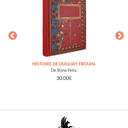
LLES
HISTOIRE DE DUGUAY-TROUIN.
 et
De Bona Felix.
30.00€