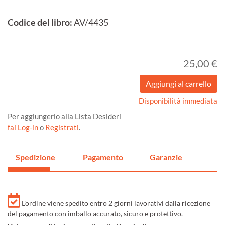
Codice del libro:
AV/4435
25,00 €
Disponibilità immediata
Per aggiungerlo alla Lista Desideri
fai Log-in
o
Registrati
.
Spedizione
Pagamento
Garanzie
L'ordine viene spedito entro 2 giorni lavorativi dalla ricezione
del pagamento con imballo accurato, sicuro e protettivo.