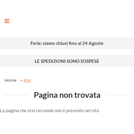
ografia
Ferie: siamo chiusi fino al 24 Agosto
LE SPEDIZIONI SONO SOSPESE
Home
404
Pagina non trovata
La pagina che stai cercando non è presente nel sito