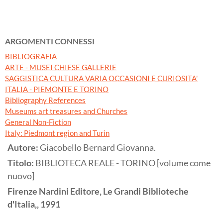
ARGOMENTI CONNESSI
BIBLIOGRAFIA
ARTE - MUSEI CHIESE GALLERIE
SAGGISTICA CULTURA VARIA OCCASIONI E CURIOSITA'
ITALIA - PIEMONTE E TORINO
Bibliography References
Museums art treasures and Churches
General Non-Fiction
Italy: Piedmont region and Turin
Autore:
Giacobello Bernard Giovanna.
Titolo:
BIBLIOTECA REALE - TORINO [volume come
nuovo]
Firenze
Nardini Editore, Le Grandi Biblioteche
d'Italia,,
1991