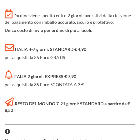
L'ordine viene spedito entro 2 giorni lavorativi dalla ricezione
del pagamento con imballo accurato, sicuro e protettivo.
Unico costo di invio per ordine di più articoli.
ITALIA 4-7 giorni: STANDARD € 4,90
per acquisti da 35 Euro GRATIS
ITALIA 2 giorni: EXPRESS € 7,90
per acquisti da 35 Euro SCONTATA A 3 €
RESTO DEL MONDO 7-21 giorni: STANDARD a partire da €
8,50