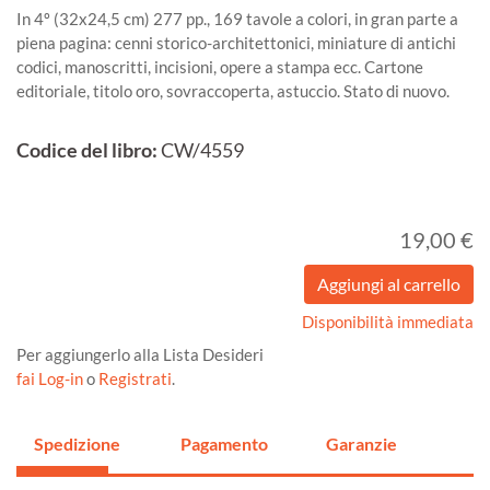
In 4º (32x24,5 cm) 277 pp., 169 tavole a colori, in gran parte a
piena pagina: cenni storico-architettonici, miniature di antichi
codici, manoscritti, incisioni, opere a stampa ecc. Cartone
editoriale, titolo oro, sovraccoperta, astuccio. Stato di nuovo.
Codice del libro:
CW/4559
19,00 €
Disponibilità immediata
Per aggiungerlo alla Lista Desideri
fai Log-in
o
Registrati
.
Spedizione
Pagamento
Garanzie