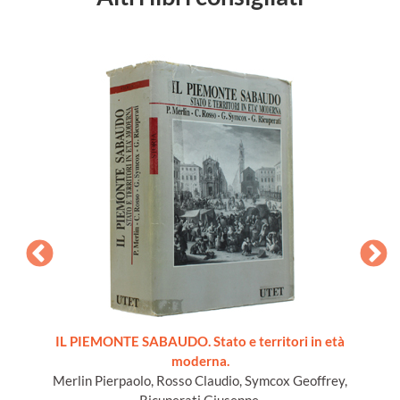
ords du
IL PIEMONTE SABAUDO. Stato e territori in età
moderna.
Merlin Pierpaolo, Rosso Claudio, Symcox Geoffrey,