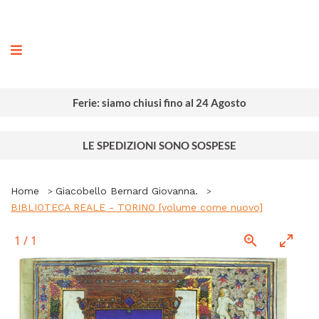
ografia
Ferie: siamo chiusi fino al 24 Agosto
LE SPEDIZIONI SONO SOSPESE
Home
Giacobello Bernard Giovanna.
BIBLIOTECA REALE - TORINO [volume come nuovo]
1
/
1