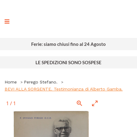
ografia
Ferie: siamo chiusi fino al 24 Agosto
LE SPEDIZIONI SONO SOSPESE
Home
Perego Stefano.
BEVI ALLA SORGENTE. Testimonianza di Alberto Gamba.
1
/
1