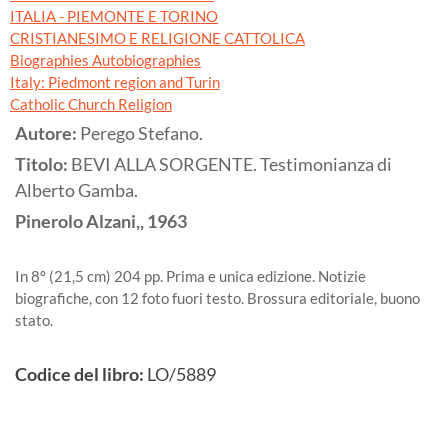
ITALIA - PIEMONTE E TORINO
CRISTIANESIMO E RELIGIONE CATTOLICA
Biographies Autobiographies
Italy: Piedmont region and Turin
Catholic Church Religion
Autore:
Perego Stefano.
Titolo:
BEVI ALLA SORGENTE. Testimonianza di
Alberto Gamba.
Pinerolo
Alzani,,
1963
In 8º (21,5 cm) 204 pp. Prima e unica edizione. Notizie
biografiche, con 12 foto fuori testo. Brossura editoriale, buono
stato.
Codice del libro:
LO/5889