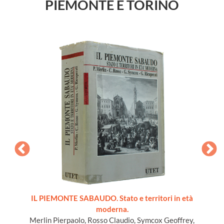
PIEMONTE E TORINO
ords du
IL PIEMONTE SABAUDO. Stato e territori in età
moderna.
Merlin Pierpaolo, Rosso Claudio, Symcox Geoffrey,