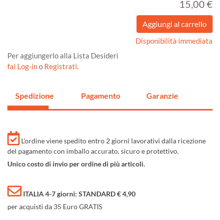
15,00 €
Disponibilità immediata
Per aggiungerlo alla Lista Desideri
fai Log-in
o
Registrati
.
Spedizione
Pagamento
Garanzie
L'ordine viene spedito entro 2 giorni lavorativi dalla ricezione
del pagamento con imballo accurato, sicuro e protettivo.
Unico costo di invio per ordine di più articoli.
ITALIA 4-7 giorni: STANDARD € 4,90
per acquisti da 35 Euro GRATIS