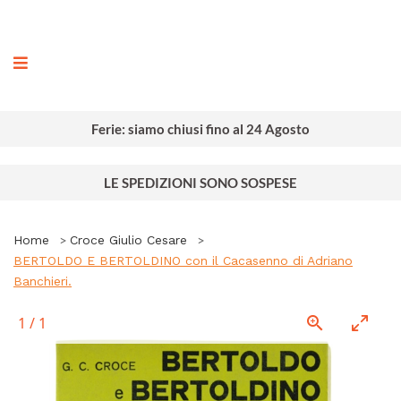
ografia
Ferie: siamo chiusi fino al 24 Agosto
LE SPEDIZIONI SONO SOSPESE
Home
Croce Giulio Cesare
BERTOLDO E BERTOLDINO con il Cacasenno di Adriano
Banchieri.
1
/
1