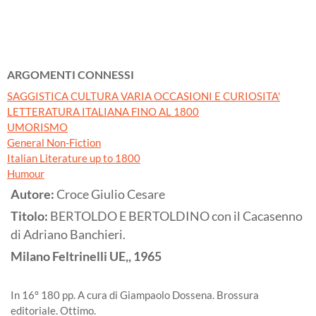
ARGOMENTI CONNESSI
SAGGISTICA CULTURA VARIA OCCASIONI E CURIOSITA'
LETTERATURA ITALIANA FINO AL 1800
UMORISMO
General Non-Fiction
Italian Literature up to 1800
Humour
Autore:
Croce Giulio Cesare
Titolo:
BERTOLDO E BERTOLDINO con il Cacasenno
di Adriano Banchieri.
Milano
Feltrinelli UE,,
1965
In 16° 180 pp. A cura di Giampaolo Dossena. Brossura
editoriale. Ottimo.