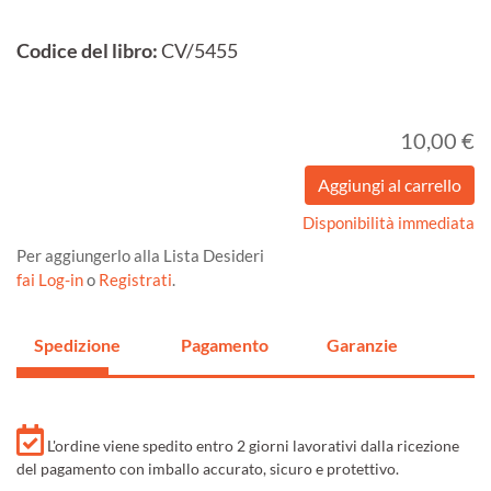
Codice del libro:
CV/5455
10,00 €
Disponibilità immediata
Per aggiungerlo alla Lista Desideri
fai Log-in
o
Registrati
.
Spedizione
Pagamento
Garanzie
L'ordine viene spedito entro 2 giorni lavorativi dalla ricezione
del pagamento con imballo accurato, sicuro e protettivo.