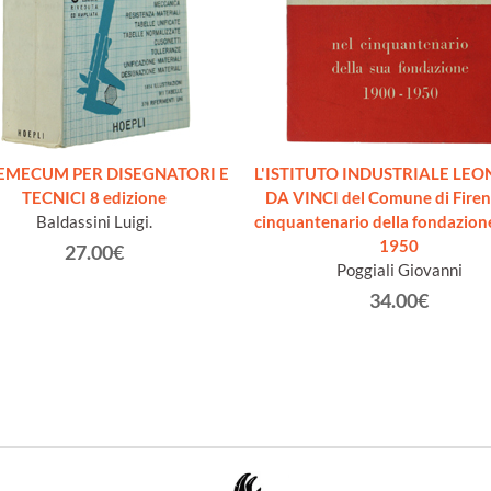
MECUM PER DISEGNATORI E
L'ISTITUTO INDUSTRIALE LE
TECNICI 8 edizione
DA VINCI del Comune di Firen
Baldassini Luigi.
cinquantenario della fondazion
1950
27.00€
Poggiali Giovanni
34.00€