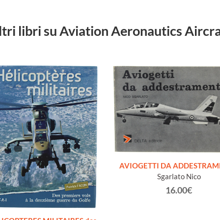
ltri libri su Aviation Aeronautics Aircra
AVIOGETTI DA ADDESTRA
Sgarlato Nico
16.00€