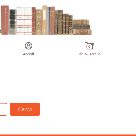
0
Accedi
Il tuo Carrello