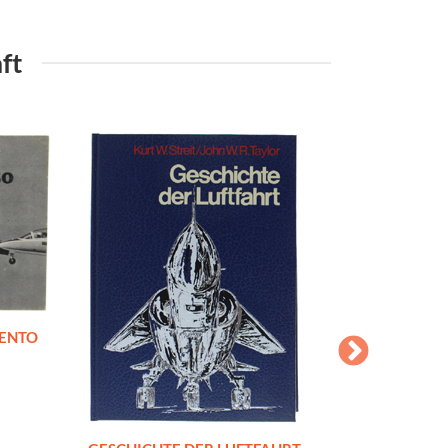
ft
MENTO