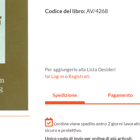
Codice del libro:
AV/4268
Per aggiungerlo alla Lista Desideri
fai Log-in
o
Registrati
.
Spedizione
Pagamento
L'ordine viene spedito entro 2 giorni lavorat
sicuro e protettivo.
Unico costo di invio per ordine di più articoli.