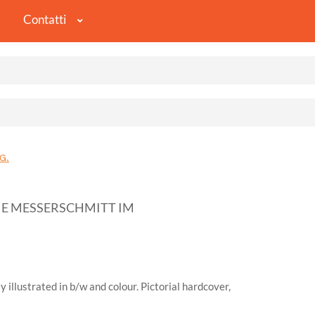
Contatti
G.
IE MESSERSCHMITT IM
 illustrated in b/w and colour. Pictorial hardcover,