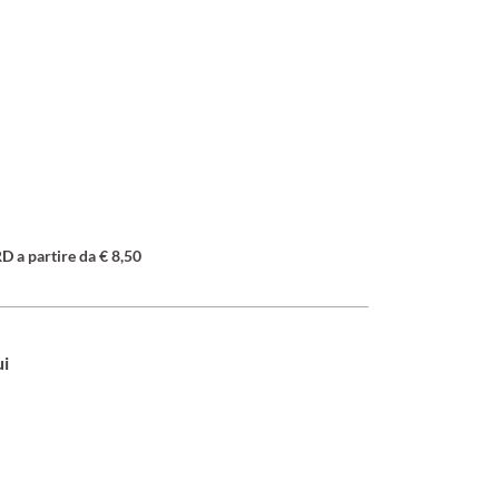
a partire da € 8,50
ui