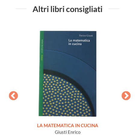
Altri libri consigliati
MATICA
LA MATEMATICA IN CUCINA
lastico
Giusti Enrico