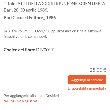
Titolo:
ATTI DELLA XXXIII RIUNIONE SCIENTIFICA.
Bari, 28-30 aprile 1986.
Bari
Cacucci Editore,,
1986
In 8° tre volumi 350,463,150 pp. Brossura originale. Ottimi e
freschi volumi: come nuovi.
Codice del libro:
DE/0017
25,00 €
Disponibilità immediata
Per aggiungerlo alla Lista Desideri
fai Log-in
o
Registrati
.