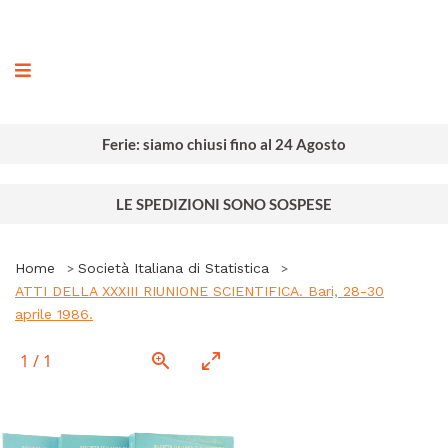
ografia
Ferie: siamo chiusi fino al 24 Agosto
LE SPEDIZIONI SONO SOSPESE
Home
Società Italiana di Statistica
ATTI DELLA XXXIII RIUNIONE SCIENTIFICA. Bari, 28-30
aprile 1986.
1
/
1