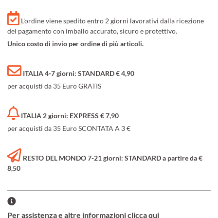
L'ordine viene spedito entro 2 giorni lavorativi dalla ricezione
del pagamento con imballo accurato, sicuro e protettivo.
Unico costo di invio per ordine di più articoli.
ITALIA 4-7 giorni: STANDARD € 4,90
per acquisti da 35 Euro GRATIS
ITALIA 2 giorni: EXPRESS € 7,90
per acquisti da 35 Euro SCONTATA A 3 €
RESTO DEL MONDO 7-21 giorni: STANDARD a partire da €
8,50
Per assistenza e altre informazioni clicca qui