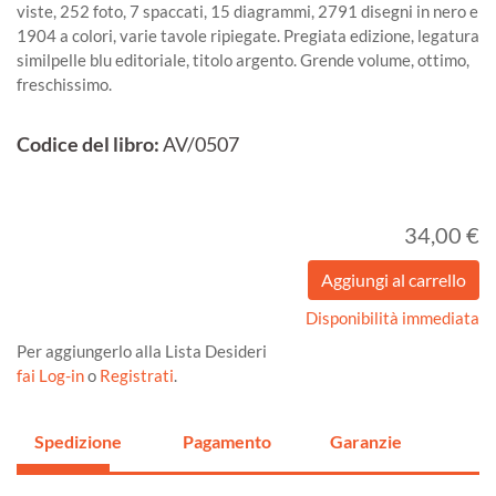
viste, 252 foto, 7 spaccati, 15 diagrammi, 2791 disegni in nero e
1904 a colori, varie tavole ripiegate. Pregiata edizione, legatura
similpelle blu editoriale, titolo argento. Grende volume, ottimo,
freschissimo.
Codice del libro:
AV/0507
34,00 €
Disponibilità immediata
Per aggiungerlo alla Lista Desideri
fai Log-in
o
Registrati
.
Spedizione
Pagamento
Garanzie