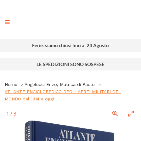
ografia
Ferie: siamo chiusi fino al 24 Agosto
LE SPEDIZIONI SONO SOSPESE
Home
Angelucci Enzo, Matricardi Paolo
ATLANTE ENCICLOPEDICO DEGLI AEREI MILITARI DEL
MONDO dal 1914 a oggi
1
/
3