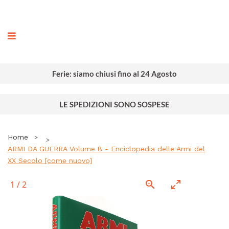
ografia
Ferie: siamo chiusi fino al 24 Agosto
LE SPEDIZIONI SONO SOSPESE
Home
ARMI DA GUERRA Volume 8 - Enciclopedia delle Armi del
XX Secolo [come nuovo]
1
/
2