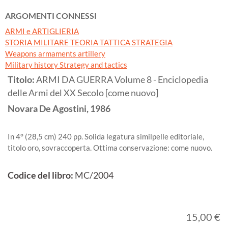
ARGOMENTI CONNESSI
ARMI e ARTIGLIERIA
STORIA MILITARE TEORIA TATTICA STRATEGIA
Weapons armaments artillery
Military history Strategy and tactics
Titolo:
ARMI DA GUERRA Volume 8 - Enciclopedia
delle Armi del XX Secolo [come nuovo]
Novara
De Agostini,
1986
In 4° (28,5 cm) 240 pp. Solida legatura similpelle editoriale,
titolo oro, sovraccoperta. Ottima conservazione: come nuovo.
Codice del libro:
MC/2004
15,00 €