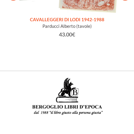
CAVALLEGGERI DI LODI 1942-1988
Parducci Alberto (tavole)
 LATINA
43.00€
TA'