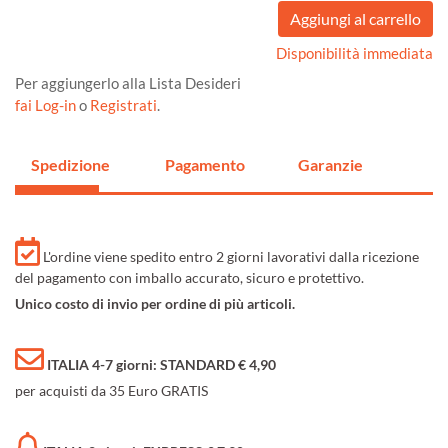
Disponibilità immediata
Per aggiungerlo alla Lista Desideri
fai Log-in
o
Registrati
.
Spedizione
Pagamento
Garanzie
L'ordine viene spedito entro 2 giorni lavorativi dalla ricezione
del pagamento con imballo accurato, sicuro e protettivo.
Unico costo di invio per ordine di più articoli.
ITALIA 4-7 giorni: STANDARD € 4,90
per acquisti da 35 Euro GRATIS