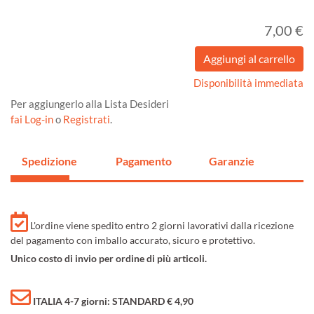
7,00 €
Disponibilità immediata
Per aggiungerlo alla Lista Desideri
fai Log-in
o
Registrati
.
Spedizione
Pagamento
Garanzie
L'ordine viene spedito entro 2 giorni lavorativi dalla ricezione
del pagamento con imballo accurato, sicuro e protettivo.
Unico costo di invio per ordine di più articoli.
ITALIA 4-7 giorni: STANDARD € 4,90