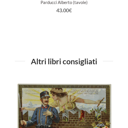
Parducci Alberto (tavole)
 LATINA
43.00€
TA'
Altri libri consigliati