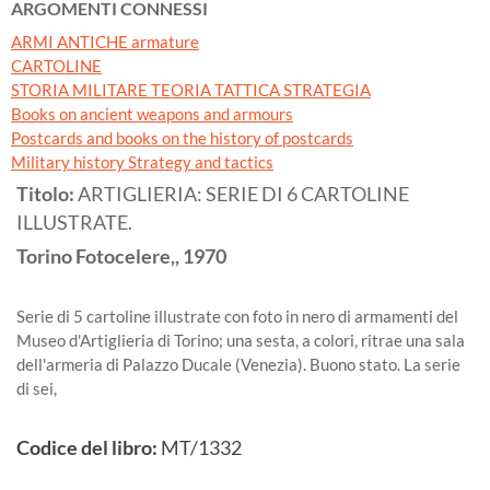
ARGOMENTI CONNESSI
ARMI ANTICHE armature
CARTOLINE
STORIA MILITARE TEORIA TATTICA STRATEGIA
Books on ancient weapons and armours
Postcards and books on the history of postcards
Military history Strategy and tactics
Titolo:
ARTIGLIERIA: SERIE DI 6 CARTOLINE
ILLUSTRATE.
Torino
Fotocelere,,
1970
Serie di 5 cartoline illustrate con foto in nero di armamenti del
Museo d'Artiglieria di Torino; una sesta, a colori, ritrae una sala
dell'armeria di Palazzo Ducale (Venezia). Buono stato. La serie
di sei,
Codice del libro:
MT/1332