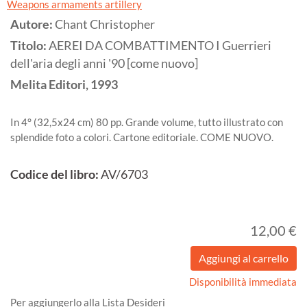
Weapons armaments artillery
Autore:
Chant Christopher
Titolo:
AEREI DA COMBATTIMENTO I Guerrieri
dell'aria degli anni '90 [come nuovo]
Melita Editori,
1993
In 4° (32,5x24 cm) 80 pp. Grande volume, tutto illustrato con
splendide foto a colori. Cartone editoriale. COME NUOVO.
Codice del libro:
AV/6703
12,00 €
Disponibilità immediata
Per aggiungerlo alla Lista Desideri