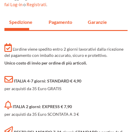
fai Log-in
o
Registrati
.
Spedizione
Pagamento
Garanzie
L'ordine viene spedito entro 2 giorni lavorativi dalla ricezione
del pagamento con imballo accurato, sicuro e protettivo.
Unico costo di invio per ordine di più articoli.
ITALIA 4-7 giorni: STANDARD € 4,90
per acquisti da 35 Euro GRATIS
ITALIA 2 giorni: EXPRESS € 7,90
per acquisti da 35 Euro SCONTATA A 3 €