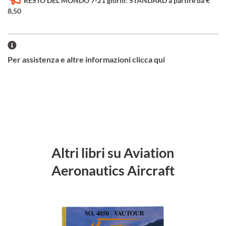
RESTO DEL MONDO 7-21 giorni: STANDARD a partire da €
8,50
Per assistenza e altre informazioni clicca qui
Altri libri su Aviation
Aeronautics Aircraft