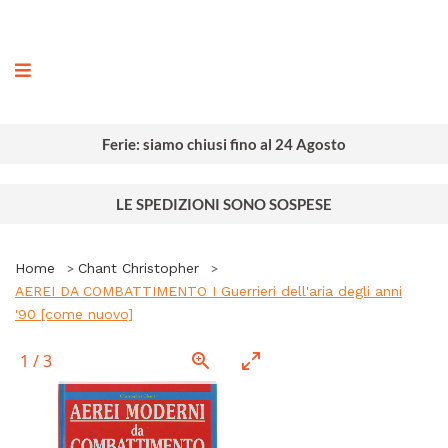
ografia
Ferie: siamo chiusi fino al 24 Agosto
LE SPEDIZIONI SONO SOSPESE
Home
Chant Christopher
AEREI DA COMBATTIMENTO I Guerrieri dell'aria degli anni
'90 [come nuovo]
1
/
3